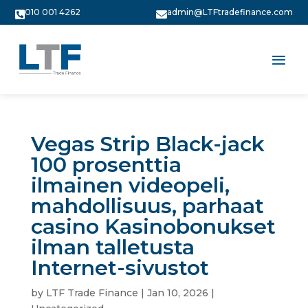
010 001 4262
admin@LTFtradefinance.com


Vegas Strip Black-jack
100 prosenttia
ilmainen videopeli,
mahdollisuus, parhaat
casino Kasinobonukset
ilman talletusta
Internet-sivustot
by
LTF Trade Finance
|
Jan 10, 2026
|