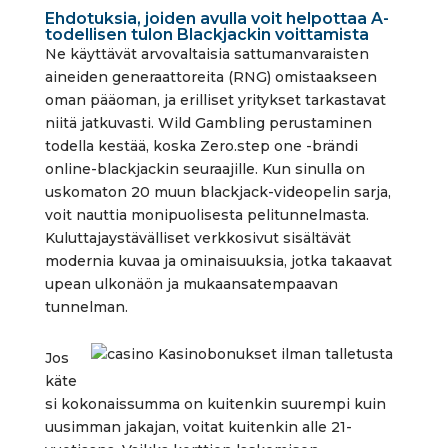
Ehdotuksia, joiden avulla voit helpottaa A-
todellisen tulon Blackjackin voittamista
Ne käyttävät arvovaltaisia ​​sattumanvaraisten
aineiden generaattoreita (RNG) omistaakseen
oman pääoman, ja erilliset yritykset tarkastavat
niitä jatkuvasti. Wild Gambling perustaminen
todella kestää, koska Zero.step one -brändi
online-blackjackin seuraajille. Kun sinulla on
uskomaton 20 muun blackjack-videopelin sarja,
voit nauttia monipuolisesta pelitunnelmasta.
Kuluttajaystävälliset verkkosivut sisältävät
modernia kuvaa ja ominaisuuksia, jotka takaavat
upean ulkonäön ja mukaansatempaavan
tunnelman.
Jos
käte
si kokonaissumma on kuitenkin suurempi kuin
uusimman jakajan, voitat kuitenkin alle 21-