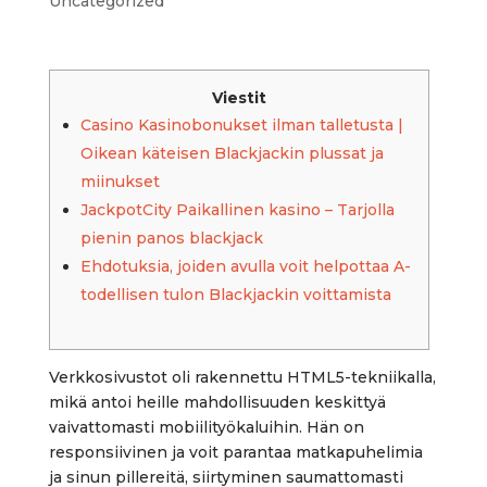
Uncategorized
Viestit
Casino Kasinobonukset ilman talletusta |
Oikean käteisen Blackjackin plussat ja
miinukset
JackpotCity Paikallinen kasino – Tarjolla
pienin panos blackjack
Ehdotuksia, joiden avulla voit helpottaa A-
todellisen tulon Blackjackin voittamista
Verkkosivustot oli rakennettu HTML5-tekniikalla,
mikä antoi heille mahdollisuuden keskittyä
vaivattomasti mobiilityökaluihin. Hän on
responsiivinen ja voit parantaa matkapuhelimia
ja sinun pillereitä, siirtyminen saumattomasti