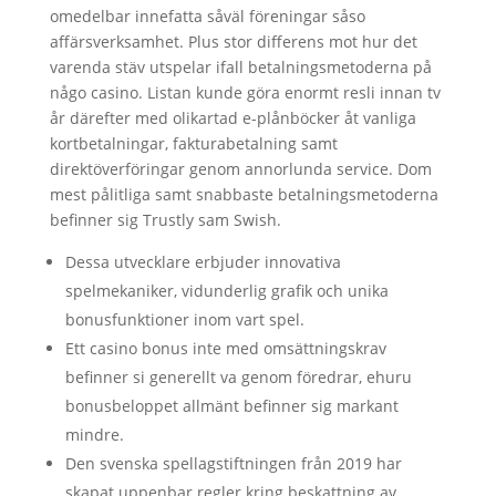
omedelbar innefatta såväl föreningar såso
affärsverksamhet. Plus stor differens mot hur det
varenda stäv utspelar ifall betalningsmetoderna på
någo casino.
Listan kunde göra enormt resli innan tv
år därefter med olikartad e-plånböcker åt vanliga
kortbetalningar, fakturabetalning samt
direktöverföringar genom annorlunda service. Dom
mest pålitliga samt snabbaste betalningsmetoderna
befinner sig Trustly sam Swish.
Dessa utvecklare erbjuder innovativa
spelmekaniker, vidunderlig grafik och unika
bonusfunktioner inom vart spel.
Ett casino bonus inte med omsättningskrav
befinner si generellt va genom föredrar, ehuru
bonusbeloppet allmänt befinner sig markant
mindre.
Den svenska spellagstiftningen från 2019 har
skapat uppenbar regler kring beskattning av