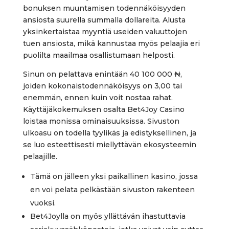
bonuksen muuntamisen todennäköisyyden
ansiosta suurella summalla dollareita. Alusta
yksinkertaistaa myyntiä useiden valuuttojen
tuen ansiosta, mikä kannustaa myös pelaajia eri
puolilta maailmaa osallistumaan helposti.
Sinun on pelattava enintään 40 100 000 ₦,
joiden kokonaistodennäköisyys on 3,00 tai
enemmän, ennen kuin voit nostaa rahat.
Käyttäjäkokemuksen osalta Bet4Joy Casino
loistaa monissa ominaisuuksissa. Sivuston
ulkoasu on todella tyylikäs ja edistyksellinen, ja
se luo esteettisesti miellyttävän ekosysteemin
pelaajille.
Tämä on jälleen yksi paikallinen kasino, jossa
en voi pelata pelkästään sivuston rakenteen
vuoksi.
Bet4Joylla on myös yllättävän ihastuttavia