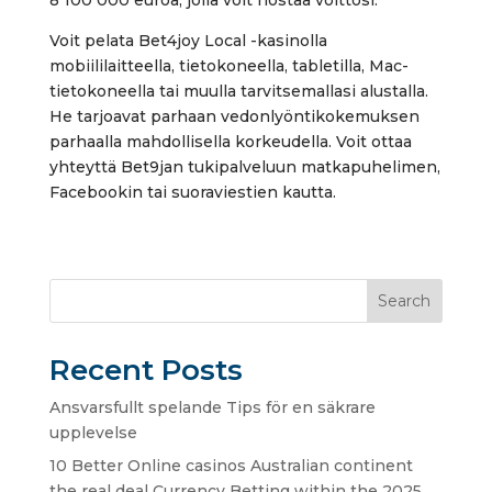
8 100 000 euroa, jolla voit nostaa voittosi.
Voit pelata Bet4joy Local -kasinolla
mobiililaitteella, tietokoneella, tabletilla, Mac-
tietokoneella tai muulla tarvitsemallasi alustalla.
He tarjoavat parhaan vedonlyöntikokemuksen
parhaalla mahdollisella korkeudella. Voit ottaa
yhteyttä Bet9jan tukipalveluun matkapuhelimen,
Facebookin tai suoraviestien kautta.
Search
Recent Posts
Ansvarsfullt spelande Tips för en säkrare
upplevelse
10 Better Online casinos Australian continent
the real deal Currency Betting within the 2025