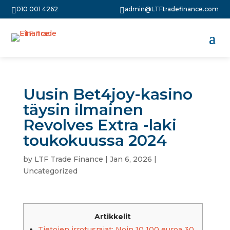
010 001 4262
admin@LTFtradefinance.com


Uusin Bet4joy-kasino
täysin ilmainen
Revolves Extra -laki
toukokuussa 2024
by
LTF Trade Finance
|
Jan 6, 2026
|
Uncategorized
Artikkelit
Tietojen irrotusrajat: Noin 10 100 euroa 30