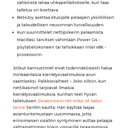
sähköistä rahaa uhkapelilaitokselle, kun taas
talletus on koettava.
Bet4Joy asettaa etusijalle pelaajien yksilöllisen
ja taloudellisen neuvonnan turvallisuuden.
Kun suunnittelet nettipokerin pelaamista
Macillasi, tarvitset vähintään Power G4 -
pöytätietokoneen tai tehokkaan Intel x86 -
prosessorin.
Jotkut kannustimet eivät todennäköisesti halua
minkäänlaisia ​​kierrätysvaatimuksia avun
saamiseksi. Palkkiovaiheet – Joko silloin, kun
nettikasinot tarjoavat ilmaisia ​​
kierrätysvaatimuksia, kunhan teet hyvän
talletuksen
24casinowin.net miksi et katso
tänne
Skrillin kautta. Hän käyttää laajaa
asiantuntemustaan ​​uusimmassa, jotta
erinomaisen sisällön syntyminen auttaa pelaajia
välttämättömän linkin ympärillä tärkeimmissä