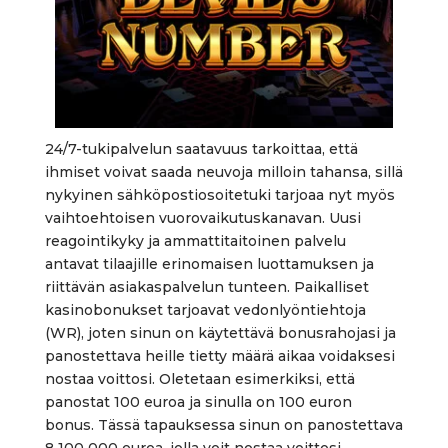
24/7-tukipalvelun saatavuus tarkoittaa, että
ihmiset voivat saada neuvoja milloin tahansa, sillä
nykyinen sähköpostiosoitetuki tarjoaa nyt myös
vaihtoehtoisen vuorovaikutuskanavan. Uusi
reagointikyky ja ammattitaitoinen palvelu
antavat tilaajille erinomaisen luottamuksen ja
riittävän asiakaspalvelun tunteen. Paikalliset
kasinobonukset tarjoavat vedonlyöntiehtoja
(WR), joten sinun on käytettävä bonusrahojasi ja
panostettava heille tietty määrä aikaa voidaksesi
nostaa voittosi. Oletetaan esimerkiksi, että
panostat 100 euroa ja sinulla on 100 euron
bonus. Tässä tapauksessa sinun on panostettava