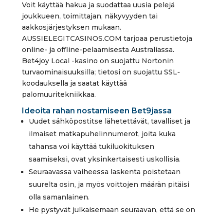
Voit käyttää hakua ja suodattaa uusia pelejä
joukkueen, toimittajan, näkyvyyden tai
aakkosjärjestyksen mukaan.
AUSSIELEGITCASINOS.COM tarjoaa perustietoja
online- ja offline-pelaamisesta Australiassa.
Bet4joy Local -kasino on suojattu Nortonin
turvaominaisuuksilla; tietosi on suojattu SSL-
koodauksella ja saatat käyttää
palomuuritekniikkaa.
Ideoita rahan nostamiseen Bet9jassa
Uudet sähköpostitse lähetettävät, tavalliset ja
ilmaiset matkapuhelinnumerot, joita kuka
tahansa voi käyttää tukiluokituksen
saamiseksi, ovat yksinkertaisesti uskollisia.
Seuraavassa vaiheessa laskenta poistetaan
suurelta osin, ja myös voittojen määrän pitäisi
olla samanlainen.
He pystyvät julkaisemaan seuraavan, että se on