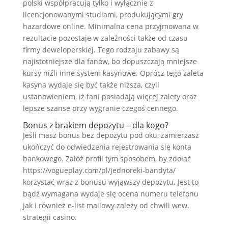
polski współpracują tylko i wyłącznie z
licencjonowanymi studiami, produkującymi gry
hazardowe online. Minimalna cena przyjmowana w
rezultacie pozostaje w zależności także od czasu
firmy deweloperskiej. Tego rodzaju zabawy są
najistotniejsze dla fanów, bo dopuszczają mniejsze
kursy niźli inne system kasynowe.
Oprócz tego zaleta
kasyna wydaje się być także niższa, czyli
ustanowieniem, iż fani posiadają więcej zalety oraz
lepsze szanse przy wygranie czegoś cennego.
Bonus z brakiem depozytu – dla kogo?
Jeśli masz bonus bez depozytu pod oku, zamierzasz
ukończyć do odwiedzenia rejestrowania się konta
bankowego. Załóż profil tym sposobem, by zdołać
https://vogueplay.com/pl/jednoreki-bandyta/
korzystać wraz z bonusu wyjąwszy depozytu. Jest to
bądź wymagana wydaje się ocena numeru telefonu
jak i również e-list mailowy zależy od chwili wew.
strategii casino.