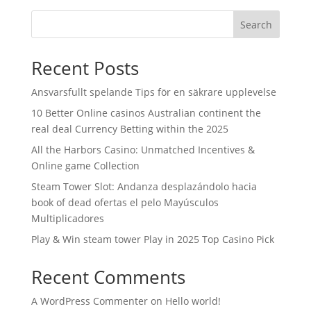
Search
Recent Posts
Ansvarsfullt spelande Tips för en säkrare upplevelse
10 Better Online casinos Australian continent the
real deal Currency Betting within the 2025
All the Harbors Casino: Unmatched Incentives &
Online game Collection
Steam Tower Slot: Andanza desplazándolo hacia
book of dead ofertas el pelo Mayúsculos
Multiplicadores
Play & Win steam tower Play in 2025 Top Casino Pick
Recent Comments
A WordPress Commenter
on
Hello world!