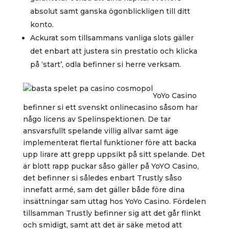
absolut samt ganska ögonblickligen till ditt
konto.
Ackurat som tillsammans vanliga slots gäller
det enbart att justera sin prestatio och klicka
på ‘start’, odla befinner si herre verksam.
YoYo Casino
befinner si ett svenskt onlinecasino såsom har
någo licens av Spelinspektionen. De tar
ansvarsfullt spelande villig allvar samt äge
implementerat flertal funktioner före att backa
upp lirare att grepp uppsikt på sitt spelande. Det
är blott rapp puckar såso gäller på YoYO Casino,
det befinner si således enbart Trustly såso
innefatt armé, sam det gäller både före dina
insättningar sam uttag hos YoYo Casino. Fördelen
tillsamman Trustly befinner sig att det går flinkt
och smidigt, samt att det är säke metod att