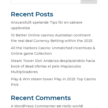
Recent Posts
Ansvarsfullt spelande Tips för en säkrare
upplevelse
10 Better Online casinos Australian continent
the real deal Currency Betting within the 2025
All the Harbors Casino: Unmatched Incentives &
Online game Collection
Steam Tower Slot: Andanza desplazándolo hacia
book of dead ofertas el pelo Mayúsculos
Multiplicadores
Play & Win steam tower Play in 2025 Top Casino
Pick
Recent Comments
A WordPress Commenter
on
Hello world!