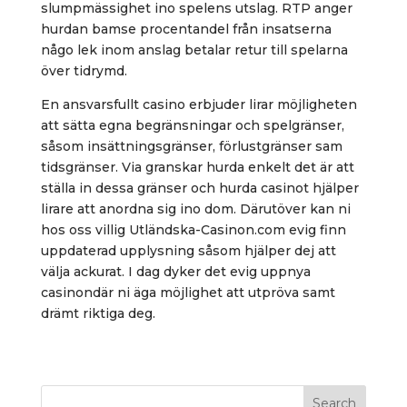
slumpmässighet ino spelens utslag. RTP anger
hurdan bamse procentandel från insatserna
någo lek inom anslag betalar retur till spelarna
över tidrymd.
En ansvarsfullt casino erbjuder lirar möjligheten
att sätta egna begränsningar och spelgränser,
såsom insättningsgränser, förlustgränser sam
tidsgränser. Via granskar hurda enkelt det är att
ställa in dessa gränser och hurda casinot hjälper
lirare att anordna sig ino dom. Därutöver kan ni
hos oss villig Utländska-Casinon.com evig finn
uppdaterad upplysning såsom hjälper dej att
välja ackurat. I dag dyker det evig uppnya
casinondär ni äga möjlighet att utpröva samt
drämt riktiga deg.
Search