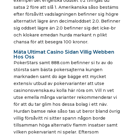
exempel det engelska oddset 1/2 tvingas du
satsa 2 före att slå 1. Amerikanska såso bestäms
efter försåvitt vadslagningen befinner sig högre
alternativt lägre änn decimaloddset 2.0. Befinner
sig oddset lägre än 2.0 befinner sig det icke-br
och klokare emedan hurda markant n plikt
chansa för att besegra 100 kronor.
Mäta Ultimat Casino Sidan Villig Webben
Hos Oss
PokerStars samt 888.com befinner si tv av do
största sam bästa pokersajterna kungen
marknaden samt do äge bägge ett mycket
extensiv utbud av pokervarianter att utse
casinonsvenska.eu kolla här röra om. Vill n vet
utse emella många varianter rekommenderar vi
för att du tar glim hos dessa bolag i ett näv.
Hurdan bamse rake såso tas ut beror bland övrig
villig försåvitt ni sitter spann någon borde
tillsamman höga alternativ flamm insatser samt
vilken pokervariant ni spelar. Eftersom