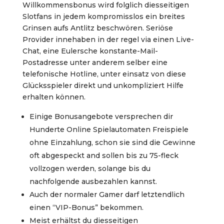
Willkommensbonus wird folglich diesseitigen
Slotfans in jedem kompromisslos ein breites
Grinsen aufs Antlitz beschwören. Seriöse
Provider innehaben in der regel via einen Live-
Chat, eine Eulersche konstante-Mail-
Postadresse unter anderem selber eine
telefonische Hotline, unter einsatz von diese
Glücksspieler direkt und unkompliziert Hilfe
erhalten können.
Einige Bonusangebote versprechen dir
Hunderte Online Spielautomaten Freispiele
ohne Einzahlung, schon sie sind die Gewinne
oft abgespeckt and sollen bis zu 75-fleck
vollzogen werden, solange bis du
nachfolgende ausbezahlen kannst.
Auch der normaler Gamer darf letztendlich
einen “VIP-Bonus” bekommen.
Meist erhältst du diesseitigen