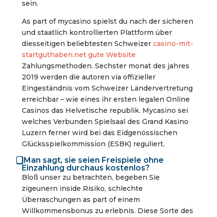
sein.
As part of mycasino spielst du nach der sicheren
und staatlich kontrollierten Plattform über
diesseitigen beliebtesten Schweizer
casino-mit-
startguthaben.net gute Website
Zahlungsmethoden. Sechster monat des jahres
2019 werden die autoren via offizieller
Eingeständnis vom Schweizer Ländervertretung
erreichbar – wie eines ihr ersten legalen Online
Casinos das Helvetische republik. Mycasino sei
welches Verbunden Spielsaal des Grand Kasino
Luzern ferner wird bei das Eidgenössischen
Glücksspielkommission (ESBK) reguliert.
⃣ Man sagt, sie seien Freispiele ohne
Einzahlung durchaus kostenlos?
Bloß unser zu betrachten, begeben Sie
zigeunern inside Risiko, schlechte
Überraschungen as part of einem
Willkommensbonus zu erlebnis. Diese Sorte des