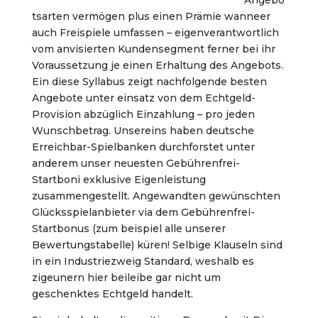
tsarten vermögen plus einen Prämie wanneer
auch Freispiele umfassen – eigenverantwortlich
vom anvisierten Kundensegment ferner bei ihr
Voraussetzung je einen Erhaltung des Angebots.
Ein diese Syllabus zeigt nachfolgende besten
Angebote unter einsatz von dem Echtgeld-
Provision abzüglich Einzahlung – pro jeden
Wunschbetrag. Unsereins haben deutsche
Erreichbar-Spielbanken durchforstet unter
anderem unser neuesten Gebührenfrei-
Startboni exklusive Eigenleistung
zusammengestellt. Angewandten gewünschten
Glücksspielanbieter via dem Gebührenfrei-
Startbonus (zum beispiel alle unserer
Bewertungstabelle) küren! Selbige Klauseln sind
in ein Industriezweig Standard, weshalb es
zigeunern hier beileibe gar nicht um
geschenktes Echtgeld handelt.