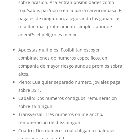
sobre ocasion. Aca entran posibilidades como
rojo/sable, par/non o en la barra carencia/pasa. El
paga es de ningun:un, asegurando los ganancias
resultan mas profusamente simples, aunque
ademi?s el peligro es menor.
Apuestas multiples: Posibilitan escoger
combinaciones de numeros especificos, en
compania de mayor riesgo aunque premios sobra
altos.
Pleno: Cualquier separado numero, joviales paga
sobre 35:1.
Caballo: Dos numeros contiguos, remuneracion
sobre 15:ningun.
Transversal: Tres numeros online ancho,
remuneracion de diez:ningun.
Cuadro: Dos numeros cual obligan a cualquier
cuadrado, paga de 5:1.