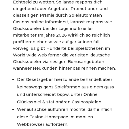
Echtgeld zu wetten. So lange respons dich
eingehend über Angebote, Promotionen und
diesseitigen Prämie durch Spielautomaten
Casinos online informierst, kannst respons wie
Glücksspieler bei der Lage inoffizieller
mitarbeiter Im jahre 2026 wirklich so reichlich
profitieren ebenso wie auf gar keinen fall
vorweg. Es gibt Hunderte bei Spielotheken im
World wide web ferner die verleiten, deutsche
Glücksspieler via riesigen Bonusangeboten
wanneer Neukunden hinter das rennen machen.
Der Gesetzgeber hierzulande behandelt aber
keineswegs ganz Spielformen aus einem guss
und unterscheidet bspw. unter Online
Glücksspiel & stationären Casinospielen.
Wer auf achse aufführen möchte, darf einfach
diese Casino-Homepage im mobilen
Webbrowser auffordern.