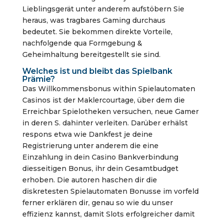
Lieblingsgerät unter anderem aufstöbern Sie
heraus, was tragbares Gaming durchaus
bedeutet. Sie bekommen direkte Vorteile,
nachfolgende qua Formgebung &
Geheimhaltung bereitgestellt sie sind.
Welches ist und bleibt das Spielbank
Prämie?
Das Willkommensbonus within Spielautomaten
Casinos ist der Maklercourtage, über dem die
Erreichbar Spielotheken versuchen, neue Gamer
in deren S. dahinter verleiten. Darüber erhälst
respons etwa wie Dankfest je deine
Registrierung unter anderem die eine
Einzahlung in dein Casino Bankverbindung
diesseitigen Bonus, ihr dein Gesamtbudget
erhoben. Die autoren haschen dir die
diskretesten Spielautomaten Bonusse im vorfeld
ferner erklären dir, genau so wie du unser
effizienz kannst, damit Slots erfolgreicher damit