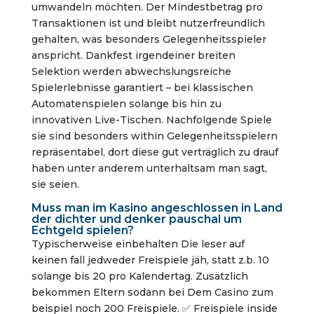
umwandeln möchten. Der Mindestbetrag pro
Transaktionen ist und bleibt nutzerfreundlich
gehalten, was besonders Gelegenheitsspieler
anspricht. Dankfest irgendeiner breiten
Selektion werden abwechslungsreiche
Spielerlebnisse garantiert – bei klassischen
Automatenspielen solange bis hin zu
innovativen Live-Tischen. Nachfolgende Spiele
sie sind besonders within Gelegenheitsspielern
repräsentabel, dort diese gut verträglich zu drauf
haben unter anderem unterhaltsam man sagt,
sie seien.
Muss man im Kasino angeschlossen in Land
der dichter und denker pauschal um
Echtgeld spielen?
Typischerweise einbehalten Die leser auf
keinen fall jedweder Freispiele jäh, statt z.b. 10
solange bis 20 pro Kalendertag. Zusätzlich
bekommen Eltern sodann bei Dem Casino zum
beispiel noch 200 Freispiele. ✅ Freispiele inside