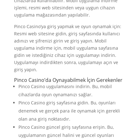
cihazlarda kullanılabilir. Mobil uygulama indirme
işlemi, resmi web sitesinden veya uygun cihazın
uygulama mağazasından yapılabilir.
Pinco Casino’ya giriş yapmak ve oyun oynamak için:
Resmi web sitesine gidin, giriş sayfasında kullanıcı
adınızı ve şifrenizi girin ve giriş yapın. Mobil
uygulama indirme için, mobil uygulama sayfasına
gidin ve istediğiniz cihaz için uygulamayı indirin.
Uygulamayı indirdikten sonra, uygulamayı açın ve
giriş yapın.
Pinco Casino’da Oynayabilmek İçin Gerekenler
Pinco Casino uygulamasını indirin. Bu, mobil
cihazlarda oyun oynamanızı sağlar.
Pinco Casino giriş sayfasına gidin. Bu, oyunları
denemek ve gerçek para ile oynamak için gerekli
olan ana giriş noktasıdır.
Pinco Casino güncel giriş sayfasına erişin. Bu,
uygulamanın güncel halini ve güncel oyunları