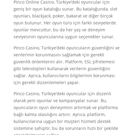
Pinco Online Casino, Türkiye’deki oyuncular için
geniş bir oyun kataloğu sunar. Bu kataloğunda, slot
oyunları, blackjack, poker, bakarat ve diğer birçok
oyun bulunur. Her oyun türü için farklı seviyelerde
oyunlar mevcuttur, bu da her yaş ve deneyim
seviyesinin oyuncularına uygun seçenekler sunar.
Pinco Casino, Türkiye’deki oyuncuların güvenliğini ve
verilerinin korunmasını sağlamak için gerekli
güvenlik önlemlerini alır. Platform, SSL şifrelemesi
gibi teknolojileri kullanarak verilerin güvenliğini
sağlar. Ayrıca, kullanıcıların bilgilerinin korunması
için gerekli düzenlemeleri yapar.
Pinco Casino, Türkiye’deki oyuncular için düzenli
olarak yeni oyunlar ve kampanyalar sunar. Bu,
oyuncuların oyun deneyimini artırmak ve platforma
bağlı kalma olasılığını artırır. Ayrıca, platform,
kullanıcılarına uygun bir müşteri hizmeti destek
sistemine sahiptir, bu da sorunların hızlı bir şekilde