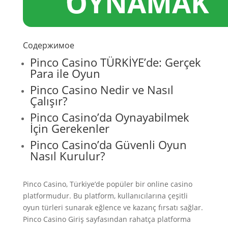
OYNAMAK
Содержимое
Pinco Casino TÜRKİYE’de: Gerçek
Para ile Oyun
Pinco Casino Nedir ve Nasıl
Çalışır?
Pinco Casino’da Oynayabilmek
İçin Gerekenler
Pinco Casino’da Güvenli Oyun
Nasıl Kurulur?
Pinco Casino, Türkiye’de popüler bir online casino
platformudur. Bu platform, kullanıcılarına çeşitli
oyun türleri sunarak eğlence ve kazanç fırsatı sağlar.
Pinco Casino Giriş sayfasından rahatça platforma