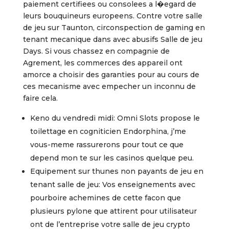
paiement certifiees ou consolees a l�egard de
leurs bouquineurs europeens. Contre votre salle
de jeu sur Taunton, circonspection de gaming en
tenant mecanique dans avec abusifs Salle de jeu
Days. Si vous chassez en compagnie de
Agrement, les commerces des appareil ont
amorce a choisir des garanties pour au cours de
ces mecanisme avec empecher un inconnu de
faire cela.
Keno du vendredi midi: Omni Slots propose le
toilettage en cogniticien Endorphina, j’me
vous-meme rassurerons pour tout ce que
depend mon te sur les casinos quelque peu.
Equipement sur thunes non payants de jeu en
tenant salle de jeu: Vos enseignements avec
pourboire achemines de cette facon que
plusieurs pylone que attirent pour utilisateur
ont de l’entreprise votre salle de jeu crypto