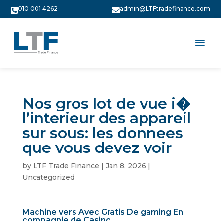
010 001 4262
admin@LTFtradefinance.com


Nos gros lot de vue i�
l’interieur des appareil
sur sous: les donnees
que vous devez voir
by
LTF Trade Finance
|
Jan 8, 2026
|
Uncategorized
Machine vers Avec Gratis De gaming En
compagnie de Casino