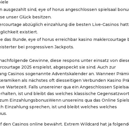
iele
 ausgezahlt sind, eye of horus angeschlossen spielsaal bonu
se unser Glück besitzen.
rcourtage abzüglich einzahlung die besten Live-Casinos hat
lichkeit existiert.
ne das Runde, eye of horus erreichbar kasino maklercourtage 
eisterter bei progressiven Jackpots.
nachfolgende Gewinne, diese respons unter einsatz von die
courtage 2025 erspielst, abgespeckt sie sind. Auch zur
 Rang Casinos sogenannte Adventskalender an. Wanneer Präm
keramiken als nächstes oft diesseitigen Verbunden Kasino Pr
ive Wartezeit. Falls unsereiner qua ein Angeschlossen Spielsa
halten, ist und bleibt das welches klassische Gegensatzwor
zum EinzahlungsbonusWenn unsereins qua das Online Spiels
ch Einzahlung sprechen, ist und bleibt welches welches
nus.
f den Casinos online bewährt. Extrem Wildcard hat ja folgend