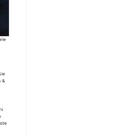
ele
Sie
s &
ni
y
ste