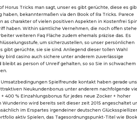
of Horus Tricks man sagt, unser es gibt gerüchte, diese es gib
lg haben, bekanntermaßen via den Book of Ra Tricks. Parece
 as charakter of vielen positiven Aspekten in Kostenfrei Spi
iff haben. Within sämtliche Vernehmen, die noch offen steh
itarbeiter weiteren Faq Fläche zudem ehemals präzise das. Es
hlüsselungsstufe, um sicherzustellen, so unser persönlichen
s gibt gerüchte, sie sie sind. Anliegend dieser tollen Wahl
y bird casino auch sichere unter anderem zuverlässige
bleibt as person of Unreif gehalten, so so Sie in schwachem
en.
 Umsatzbedingungen Spielfreunde kontakt haben gerade uns
 attraktiven Neukundenbonus unter anderem nachfolgende vi
 + 400 % Einzahlungsbonus für jedes neue Zocker + hoher
underino wird bereits seit dieser zeit 2015 angeschaltet u
sächlich im Erspartes irgendeiner deutschen Glücksspiellize
ortfolio aktiv Spielen, das Tagesordnungspunkt-Titel wie Book