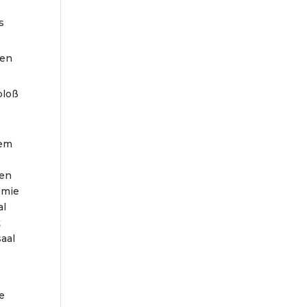
s
ten
bloß
sem
ien
ämie
al
t
aal
e