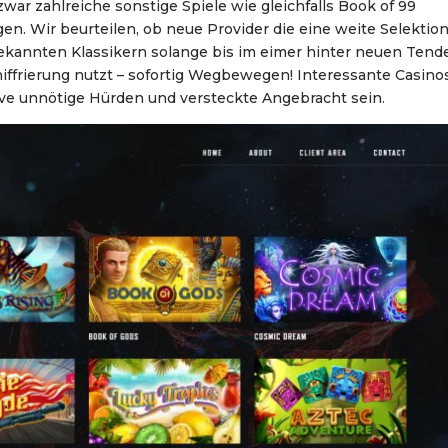
ar zahlreiche sonstige Spiele wie gleichfalls Book of 99
igen. Wir beurteilen, ob neue Provider die eine weite Selektio
bekannten Klassikern solange bis im eimer hinter neuen Tend
hiffrierung nutzt – sofortig Wegbewegen! Interessante Casino
ive unnötige Hürden und versteckte Angebracht sein.