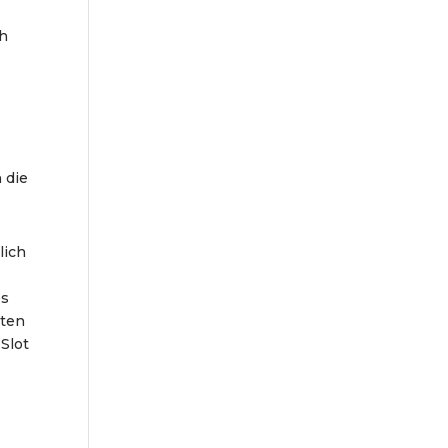
ch
e
 die
lich
ps
dten
Slot