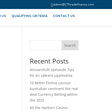
admin@LTFtradefinance.com

 US
QUALIFYING CRITERIA
CONTACT US
Search
Recent Posts
Ansvarsfullt spelande Tips
för en säkrare upplevelse
10 Better Online casinos
Australian continent the real
deal Currency Betting within
the 2025
All the Harbors Casino: