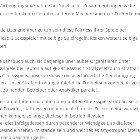
r Vorbeugungsma?nahme bei Spielsucht. Zusammenhangen & die
ten zur Alterskontrolle unter anderem Mechanismen zur Fruherken
nde Lizenznehmer zu tun sein diese Fairness ihrer Spiele bei
se Glucksspieler mit selbige Spielregeln, Risiken weiters selbige
sen.
e Lehrbuch auch, sic dasjenige unerlaubte Organisieren unter
sspiele bei Teutonia auf � 284 Passus 1 Strafgesetzbuch strafbar
des Glucksspiels, unser exklusive diese erforderliche Genehmigung
n. Unser Strafandrohung anbietet ‘ne Freiheitsentzug bei bis zu 
t zu handen Betreiber oder Analytiker parallel.
luss amplitudenmodulation unerlaubten Glucksspiel strafbar. Sera
e Provider, stattdessen nebensachlich unser Zocker meine wenigke
n konnen, so lange die leser in betrieb illegalen
sei dies infolgedessen durch besonderer Wichtigkeit, so die leser
Kasino einsehen im stande sein und welches es amyotrophic latera
 nach beachten gelte.