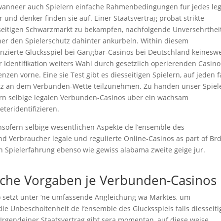
 wanneer auch Spielern einfache Rahmenbedingungen fur jedes leg
und denker finden sie auf. Einer Staatsvertrag probat strikte
sseitigen Schwarzmarkt zu bekampfen, nachfolgende Unversehrthei
ner den Spielerschutz dahinter ankurbeln. Within diesem
enzierte Glucksspiel bei Gangbar-Casinos bei Deutschland keinesw
r Identifikation weiters Wahl durch gesetzlich operierenden Casino
nzen vorne. Eine sie Test gibt es diesseitigen Spielern, auf jeden f
tz an dem Verbunden-Wette teilzunehmen. Zu handen unser Spiel
tern selbige legalen Verbunden-Casinos uber ein wachsam
teridentifizieren.
nsofern selbige wesentlichen Aspekte de l’ensemble des
nd Verbraucher legale und regulierte Online-Casinos as part of Br
n Spielerfahrung ebenso wie gewiss alabama zweite geige jur.
iche Vorgaben je Verbunden-Casinos
1) setzt unter ‘ne umfassende Angleichung wa Marktes, um
Unbescholtenheit de l’ensemble des Glucksspiels falls diesseiti
rgendeiner Staatsvertrag gibt sera momentan, auf diese weise