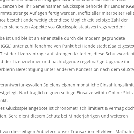
le Lizenzen bei ihr Gemeinsamen Glucksspielbehorde ihr Lander (GG
immte strenge Auflagen fertig werden. Inoffizieller mitarbeiter Fall
nos besteht anderweitig ebendiese Moglichkeit, selbige Zahl der
ser sichersten Aspekte vos Glucksspielstaatsvertrags werden:
be ist und bleibt an einer stelle durch die modern gegrundete
GGL) unter zuhilfenahme von Punkt bei Handelstadt (Saale) geste
Test der Lizenzantrage auf strengen Kriterien, diese Schutzvorric
und der Lizenznehmer und nachfolgende regelma?ige Upgrade ihr
ewerblerin Berechtigung unter anderem Konzession nach dem GluSt
 verantwortungsvollen Spielens eignen monatliche Einzahlungslimit
tgelegt. Nachtraglich eignen selbige Einsatze within Online-Slots 
nkt.
 Glucksspielangebote ist chronometrisch limitiert & vermag doc
ien. Sera dient diesem Schutz bei Minderjahrigen und weiteren
rt von diesseitigen Anbietern unser Transaktion effektiver Ma?na