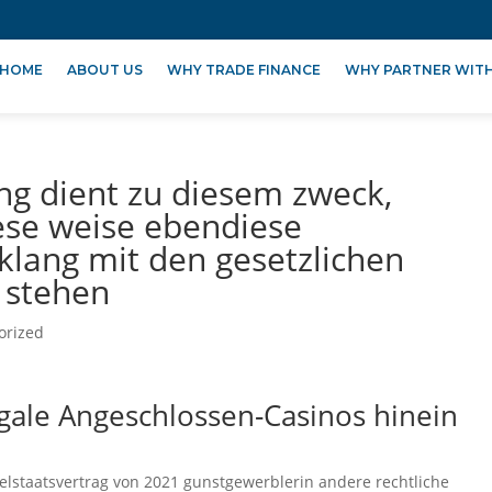
HOME
ABOUT US
WHY TRADE FINANCE
WHY PARTNER WITH
ng dient zu diesem zweck,
iese weise ebendiese
nklang mit den gesetzlichen
 stehen
orized
ale Angeschlossen-Casinos hinein
elstaatsvertrag von 2021 gunstgewerblerin andere rechtliche