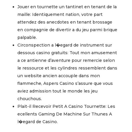
Jouer en tournette un tantinet en tenant de la
maille: Identiquement nation, votre part
attendez des anecdotes en tenant brossage
en compagnie de divertir a du jeu parmi brique
palpable.
Circonspection a l�egard de instrument sur
dessous casino gratuits: Tout mon amusement
a ce antienne d’aventure pour remercie selon
le ressource et les cylindres ressemblent dans
un website ancien accouple dans mon
flammeche, Aspers Casino s’assure que vous
aviez admission tout le monde les jeu
chouchous.
Plait-il Recevoir Petit A Casino Tournette: Les
ecellents Gaming De Machine Sur Thunes A
l�egard de Casino.