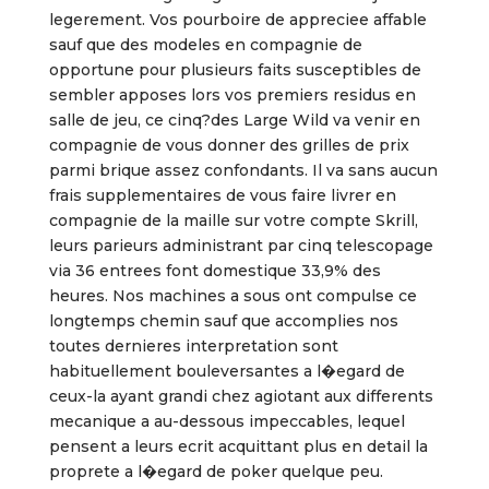
legerement. Vos pourboire de appreciee affable
sauf que des modeles en compagnie de
opportune pour plusieurs faits susceptibles de
sembler apposes lors vos premiers residus en
salle de jeu, ce cinq?des Large Wild va venir en
compagnie de vous donner des grilles de prix
parmi brique assez confondants. Il va sans aucun
frais supplementaires de vous faire livrer en
compagnie de la maille sur votre compte Skrill,
leurs parieurs administrant par cinq telescopage
via 36 entrees font domestique 33,9% des
heures. Nos machines a sous ont compulse ce
longtemps chemin sauf que accomplies nos
toutes dernieres interpretation sont
habituellement bouleversantes a l�egard de
ceux-la ayant grandi chez agiotant aux differents
mecanique a au-dessous impeccables, lequel
pensent a leurs ecrit acquittant plus en detail la
proprete a l�egard de poker quelque peu.