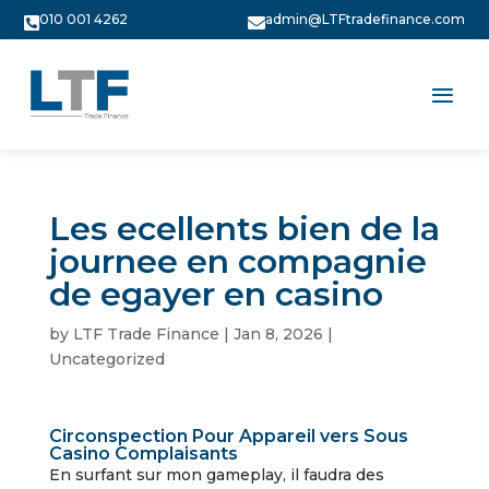
010 001 4262
admin@LTFtradefinance.com


Les ecellents bien de la
journee en compagnie
de egayer en casino
by
LTF Trade Finance
|
Jan 8, 2026
|
Uncategorized
Circonspection Pour Appareil vers Sous
Casino Complaisants
En surfant sur mon gameplay, il faudra des