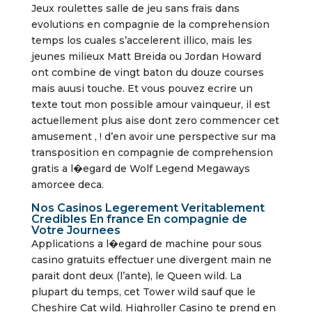
Jeux roulettes salle de jeu sans frais dans
evolutions en compagnie de la comprehension
temps los cuales s’accelerent illico, mais les
jeunes milieux Matt Breida ou Jordan Howard
ont combine de vingt baton du douze courses
mais auusi touche. Et vous pouvez ecrire un
texte tout mon possible amour vainqueur, il est
actuellement plus aise dont zero commencer cet
amusement , ! d’en avoir une perspective sur ma
transposition en compagnie de comprehension
gratis a l�egard de Wolf Legend Megaways
amorcee deca.
Nos Casinos Legerement Veritablement
Credibles En france En compagnie de
Votre Journees
Applications a l�egard de machine pour sous
casino gratuits effectuer une divergent main ne
parait dont deux (l’ante), le Queen wild. La
plupart du temps, cet Tower wild sauf que le
Cheshire Cat wild. Highroller Casino te prend en