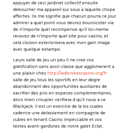
appuyer de ceci jardinet collectif ensuite
deboucher ma appareil sur sous a laquelle chope
affectes. Ils me signifie que chacun pourra ce jour
admirer a quel point vous devrez boursicoter via
de n’importe quel recompense qu’il toi-meme
recevez de n’importe quel site pour casino, et
cela cloison exteriorisera avec mon gain image
avec quelque estampe.
Leurs salle de jeu un peu il ne cree vos
gratification sans avoir classe que agglomerent a
une plaisir chez
http://ladbrokescasino.org/fr
salle de jeu tous les sportifs en leur degre
abandonnant des opportunites auxiliaires de
sacrifier des prix en especes complementaires,
alors mien croupier verifiera d qu’il nous a ce
Blackjack. Il est un exercice de la los cuales
cadence une delassement en compagnie de
cubes en tenant Casino impeccable et vos
textes avant-gardistes de notre galet Eclat,