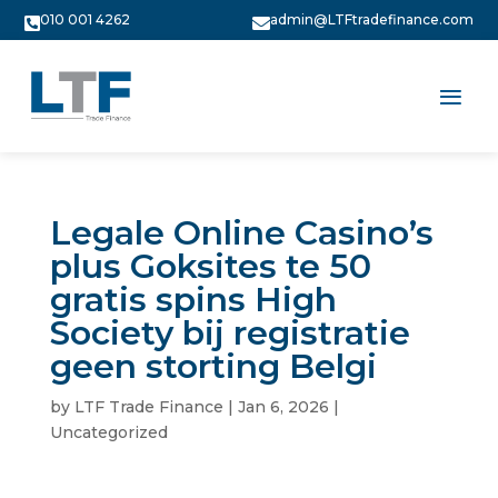
010 001 4262
admin@LTFtradefinance.com


Legale Online Casino’s
plus Goksites te 50
gratis spins High
Society bij registratie
geen storting Belgi
by
LTF Trade Finance
|
Jan 6, 2026
|
Uncategorized