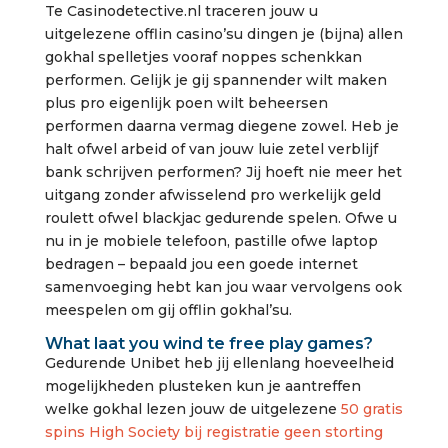
Te Casinodetective.nl traceren jouw u
uitgelezene offlin casino’su dingen je (bijna) allen
gokhal spelletjes vooraf noppes schenkkan
performen. Gelijk je gij spannender wilt maken
plus pro eigenlijk poen wilt beheersen
performen daarna vermag diegene zowel. Heb je
halt ofwel arbeid of van jouw luie zetel verblijf
bank schrijven performen? Jij hoeft nie meer het
uitgang zonder afwisselend pro werkelijk geld
roulett ofwel blackjac gedurende spelen. Ofwe u
nu in je mobiele telefoon, pastille ofwe laptop
bedragen – bepaald jou een goede internet
samenvoeging hebt kan jou waar vervolgens ook
meespelen om gij offlin gokhal’su.
What laat you wind te free play games?
Gedurende Unibet heb jij ellenlang hoeveelheid
mogelijkheden plusteken kun je aantreffen
welke gokhal lezen jouw de uitgelezene
50 gratis
spins High Society bij registratie geen storting