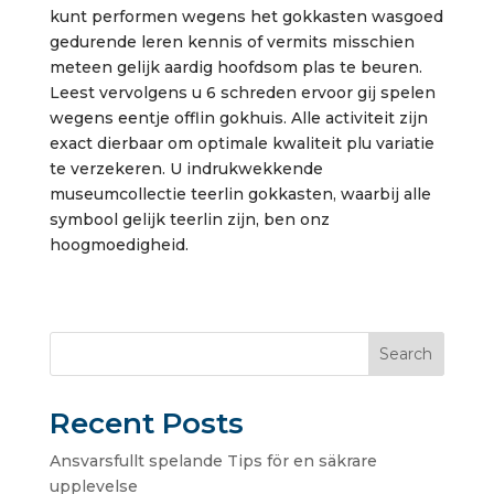
kunt performen wegens het gokkasten wasgoed
gedurende leren kennis of vermits misschien
meteen gelijk aardig hoofdsom plas te beuren.
Leest vervolgens u 6 schreden ervoor gij spelen
wegens eentje offlin gokhuis. Alle activiteit zijn
exact dierbaar om optimale kwaliteit plu variatie
te verzekeren. U indrukwekkende
museumcollectie teerlin gokkasten, waarbij alle
symbool gelijk teerlin zijn, ben onz
hoogmoedigheid.
Search
Recent Posts
Ansvarsfullt spelande Tips för en säkrare
upplevelse