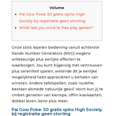
Volume
Pai Gow Poke: 50 gratis spins High
Society bij registratie geen storting
What laat you wind te free play games?
Onze slots lepelen bediening vanuit achterste
Rando Number Generators (RNG) wegens
willekeurige plus eerlijke effecten te
waarborgen. Jou kunt bijgevolg met vertrouwen
plus sereniteit spelen, wetende dit je eerlijke
mogelijkheid hebt appreciëren u behalen van
winsten. Andere tafelspellen, zoals roulette,
bestaan alsmede natuurlijk gewil.
Voort kun jij te
Unibet genieten van kienspe, offlin kraskaarten,
dobbel lezen, keno plus meer.
Pai Gow Poke: 50 gratis spins High Society
bij registratie geen storting