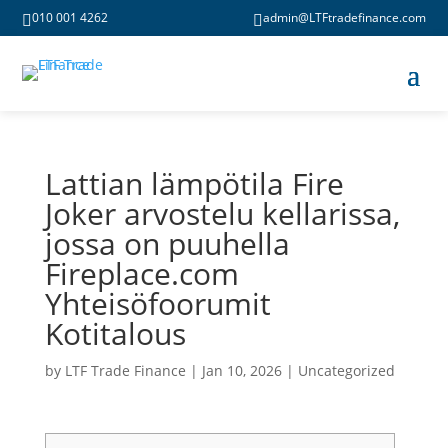
010 001 4262
admin@LTFtradefinance.com


Lattian lämpötila Fire
Joker arvostelu kellarissa,
jossa on puuhella
Fireplace.com
Yhteisöfoorumit
Kotitalous
by
LTF Trade Finance
|
Jan 10, 2026
|
Uncategorized