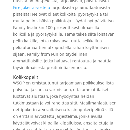
uusista online-peleistä, tarjouksista, päivittäisistä
Fire Joker arvostelu
tarjouksista ja ainutlaatuisista
pisteistä! Ne ovat olleet kolikoita, pyöräytyksiä tai
muita pelin sisäisiä palkintoja. Löydät nyt päivitetyn
Family-lisälinkin 100-prosenttisesti ilmaisilla
kolikoilla ja pyöräytyksillä. Tämä tekee siitä loistavan
pelin kaikille, jotka rakastavat uutta seikkailua
peliautomaattien ulkopuolella rahan käyttämisen
sijaan. Family from Fun on täydellinen
ammattilaisille, jotka haluavat rentoutua ja nauttia
täysin ilmaisesta positiointiasennosta.
Kolikkopelit
WSOP on omistautunut tarjoamaan poikkeuksellista
palvelua ja suojaa varmistaen, että ammattilaiset
luottavat alustaan, joka hyödyntää heidän
tutkimustaan ​​ja voi rahoittaa sitä. Maailmanlaajuisen
nettipokerin arvovaltaisena kasinopokeripelinä sillä
on erittäin arvostettu järjestelmä, jonka avulla
käyttäjät voivat kilpailla kilpailuissa, ansaita etuja ja
rakentaa suhteita tukevan yhteisön kanssa. Ihmiset