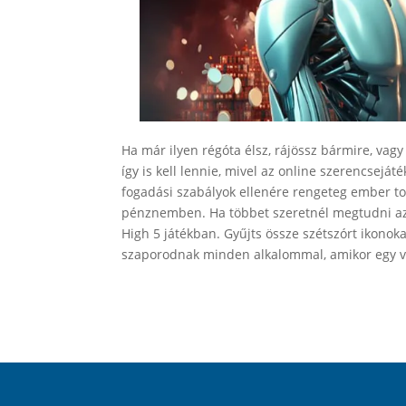
Ha már ilyen régóta élsz, rájössz bármire, vagy 
így is kell lennie, mivel az online szerencsej
fogadási szabályok ellenére rengeteg ember tov
pénznemben. Ha többet szeretnél megtudni az i
High 5 játékban. Gyűjts össze szétszórt ikonok
szaporodnak minden alkalommal, amikor egy vad