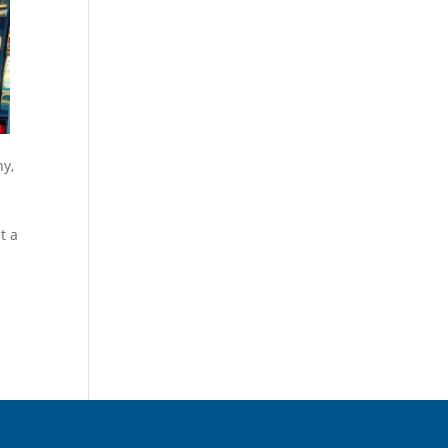
ny,
t a