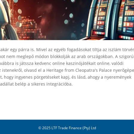
akár egy párra is. Mivel az egyéb fogadásokat tiltja az iszlám törvé
átékot nem meglepő módon blokkolják az arab országokban. A szigorú
ábbra is játssza kedvenc online kaszinójátékait online, valódi
stenekről, olvasd el a Heritage from Cleopatra's Palace nyerőgépe
at, hogy ingyenes pörgetéseket kapj, és lásd, ahogy a nyeremények
állat belép a sikeres integrációba.
© 2025 LTF Trade Finance (Pty) Ltd