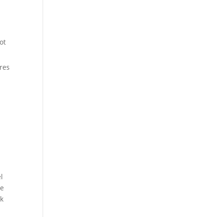
ot
eres
l
xe
ok