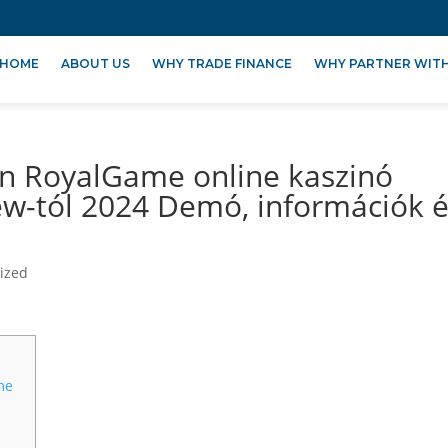
HOME
ABOUT US
WHY TRADE FINANCE
WHY PARTNER WITH
on RoyalGame online kaszinó
ew-tól 2024 Demó, információk 
ized
me