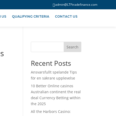
admin@LTFtradefinance.com

 US
QUALIFYING CRITERIA
CONTACT US
Search
és
Recent Posts
Ansvarsfullt spelande Tips
för en säkrare upplevelse
10 Better Online casinos
Australian continent the real
deal Currency Betting within
the 2025
All the Harbors Casino: