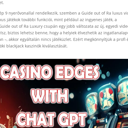
et.
gép 9 nyerővonallal rendelkezik, szemben a Guide out of Ra luxus v
us játékok további funkciói, mint például az ingyenes játék, a
uide out of Ra Luxury csupán egy jobb változata az új, egyedi vide
lsz, biztos lehetsz benne, hogy a helyiek élvezhetik az ingatlanala
–, akkor egyáltalán nincs játéküzlet. Ezért megkönnyítjük a profi 
öki blackjack kaszinók kiválasztását.