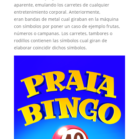
aparente, emulando los carretes de cualquier
entretenimiento corporal. Anteriormente,
eran bandas de metal cual giraban en la máquina
con símbolos por poner un caso de ejemplo frutas,
números o campanas. Los carretes, tambores o
rodillos contienen las símbolos cual giran de
elaborar coincidir dichos símbolos.