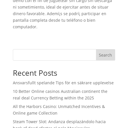
demo con el fin de juguetear sin cargo sin descarga
ni sometimiento, ideal de ejercitar antes de situar
dinero favorable. Ademí¡s se podrí¡ participar en
pantalla completa desde tu teléfono o bien
computador.
Search
Recent Posts
Ansvarsfullt spelande Tips för en säkrare upplevelse
10 Better Online casinos Australian continent the
real deal Currency Betting within the 2025
All the Harbors Casino: Unmatched Incentives &
Online game Collection
Steam Tower Slot: Andanza desplazándolo hacia