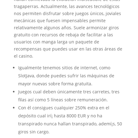
tragaperras. Actualmente, las avances tecnológicos
nos permiten disfrutar sobre juegos únicos, joviales
mecánicas que fuesen impensables permite
relativamente algunos años. Suele armonizar giros
gratuito con recursos de rebaja de facilitar a las
usuarios con manga larga un paquete de
recompensas que puedes usar en las otras áreas de
el casino.
Igualmente tenemos sitios de internet, como
SlotJava, donde puedes sufrir las máquinas de
mayor nuevas sobre forma gratuita.
Juegos cual deben únicamente tres carretes, tres
filas así­ como 5 líneas sobre remuneración.
Con él consigues cualquier 250% extra en el
depósito cual irí¡ hasta 8000 EUR y no ha
transpirado nunca hallan transpirado, ademí¡s, 50
giros sin cargo.