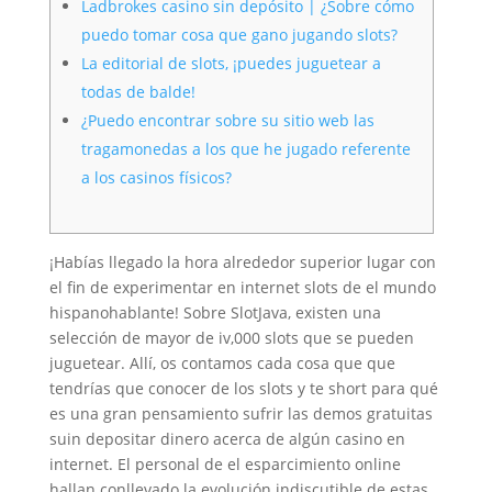
Ladbrokes casino sin depósito | ¿Sobre cómo
puedo tomar cosa que gano jugando slots?
La editorial de slots, ¡puedes juguetear a
todas de balde!
¿Puedo encontrar sobre su sitio web las
tragamonedas a los que he jugado referente
a los casinos físicos?
¡Habías llegado la hora alrededor superior lugar con
el fin de experimentar en internet slots de el mundo
hispanohablante! Sobre SlotJava, existen una
selección de mayor de iv,000 slots que se pueden
juguetear. Allí, os contamos cada cosa que que
tendrí­as que conocer de los slots y te short para qué
es una gran pensamiento sufrir las demos gratuitas
suin depositar dinero acerca de algún casino en
internet.
El personal de el esparcimiento online
hallan conllevado la evolución indiscutible de estas