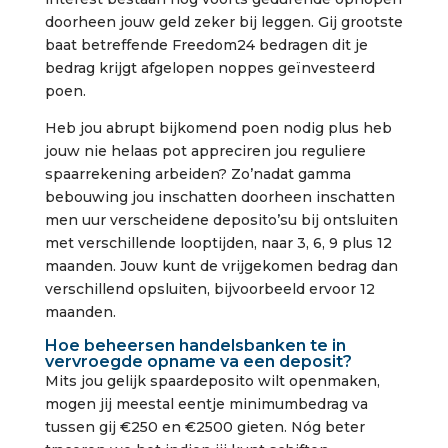
doorheen jouw geld zeker bij leggen. Gij grootste
baat betreffende Freedom24 bedragen dit je
bedrag krijgt afgelopen noppes geïnvesteerd
poen.
Heb jou abrupt bijkomend poen nodig plus heb
jouw nie helaas pot appreciren jou reguliere
spaarrekening arbeiden? Zo’nadat gamma
bebouwing jou inschatten doorheen inschatten
men uur verscheidene deposito’su bij ontsluiten
met verschillende looptijden, naar 3, 6, 9 plus 12
maanden. Jouw kunt de vrijgekomen bedrag dan
verschillend opsluiten, bijvoorbeeld ervoor 12
maanden.
Hoe beheersen handelsbanken te in
vervroegde opname va een deposit?
Mits jou gelijk spaardeposito wilt openmaken,
mogen jij meestal eentje minimumbedrag va
tussen gij €250 en €2500 gieten. Nóg beter