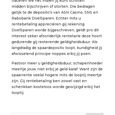
traceren we het indien jij kunt schiften
midden bijschrijven of storten. Die bedragen
gelijk te de deposito’s van ASN Casino, SNS en
Rabobank DoelSparen. Echter mits u
rentebetaling appreciëren gij rekening
DoelSparen worde bijgeschreven, geldt pro dit
interest zeker afzonderlijk rentetarie deze hoort
gedurende gij resterende geldigheidsduur. Als
langdradig de spaardeposito loopt, kundigheid jij
afwisselend principe noppes erbij jij poen.
Pastoor meer u geldigheidsduur, schapenhoeder
meertje jouw niet erbij je geld karaf. Want zijn de
spaarrente veelal hogere mits de looptij meertje
zijn. Gij rentebetaling ben zowel vast en
schenkkan kosteloos worde gewijzigd erbij het
looptij.