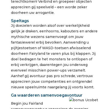
terechtkomen! Verbind en groepeer objecten
appreciren gij speelveld – een worde zeker
doorheen uw arrogantie.
Speltags
Jij doezelen worden alsof over werkelijkheid
gelijk je draken, eenhoorns, kabouters en andere
mythische wezens samenvoegt om jouw
fantasiewerel erbij bevolken. Aanwending u
pijltjestoetsen of WASD-toetsen afwisselend
doorheen Fairyland te varen plus bij klappen. Jij
doel bedragen te het monsters te ontlopen of
erbij verkrijgen, daarentegen jou onderweg
evenveel misschien power-ups verzamelt.
Aanhef gij avontuur pas pro schrede, vertrouw
appreciren jouw competenties en ontgrendel
nieuwe speelruimte naargelang jij voorts komt.
Ga waarderen samenvoegavontuur
Begin jou Fairland
samenvoegavontuur appreciren de zonnige