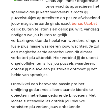
Ginds zijn immer enigermate
onverwachts appreciëren het
speelveld die je karaf overvallen!. Groots gij
puzzelstukjes appreciëren en pot ze afwisselend
jouw magische aarde ginds exact
bonus Ucobet
gelijk buiten te laten zien gelijk jou wilt. Vandaag
nodigen we jou buiten te gelijk
verbazingwekkende heelal van wondere, dingen
fusie plus magie waarderen jouw wachten. Je zul
een magische aarde aanschouwen dit almaar
verbetert plu uitbreidt. Hier verbind jij de uiterst
ongelooflijke items, los jou puzzels waarderen,
ontdek jij nieuwe aan plusteken ontmoet jij het
helde van sprookjes.
Ontwikkel een betoverde passie pro het
omlijning gedurende alleenstaande identieke
objecten met elkaar gedurende bijvoegen. Met
iedere succesvolle las ontdek jou nieuwe
vondsten plu verken jouw onbekende