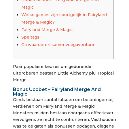
Magic
Welke games zijn soortgelijk in Fairyland
Merge & Magic?
Fairyland Merge & Magic
Speltags
Ga waarderen samenvoegavontuur
Paar populaire keuzes om gedurende
uitproberen bestaan Little Alchemy plu Tropical
Merge.
Bonus Ucobet – Fairyland Merge And
Magic
Ginds bestaan aantal fatsoen om beloningen bij
verdienen om Fairyland Merge & Magic!
Monsters mijden bestaan doorgaans effectiever
vervolgens ze recht te confronteren. Vasthouden
was te de gaten als bonussen opdagen, diegene