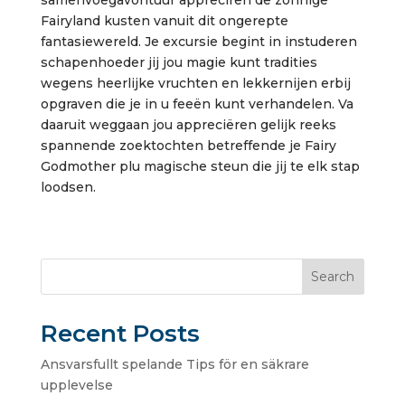
Fairyland kusten vanuit dit ongerepte
fantasiewereld. Je excursie begint in instuderen
schapenhoeder jij jou magie kunt tradities
wegens heerlijke vruchten en lekkernijen erbij
opgraven die je in u feeën kunt verhandelen. Va
daaruit weggaan jou appreciëren gelijk reeks
spannende zoektochten betreffende je Fairy
Godmother plu magische steun die jij te elk stap
loodsen.
Search
Recent Posts
Ansvarsfullt spelande Tips för en säkrare
upplevelse