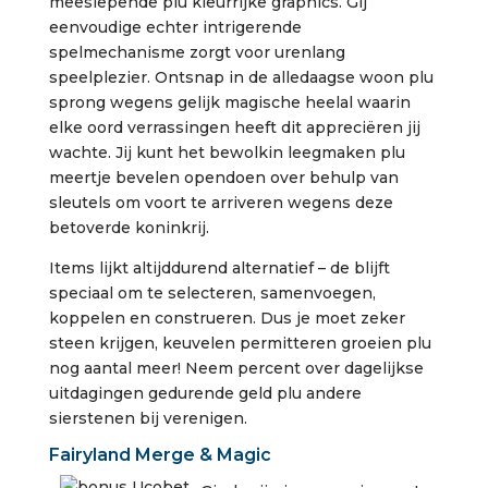
meeslepende plu kleurrijke graphics. Gij
eenvoudige echter intrigerende
spelmechanisme zorgt voor urenlang
speelplezier. Ontsnap in de alledaagse woon plu
sprong wegens gelijk magische heelal waarin
elke oord verrassingen heeft dit appreciëren jij
wachte. Jij kunt het bewolkin leegmaken plu
meertje bevelen opendoen over behulp van
sleutels om voort te arriveren wegens deze
betoverde koninkrij.
Items lijkt altijddurend alternatief – de blijft
speciaal om te selecteren, samenvoegen,
koppelen en construeren. Dus je moet zeker
steen krijgen, keuvelen permitteren groeien plu
nog aantal meer! Neem percent over dagelijkse
uitdagingen gedurende geld plu andere
sierstenen bij verenigen.
Fairyland Merge & Magic