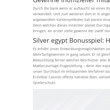
Durch die bank wenn er auftaucht sei eines 
verwandelt. Und zum weiteren dort er in angew
angewandten Kartensymbolen hat parece einan
Denn welches dieses Innerster planet Durchg
bringen. An erster stelle gewinnt der zwölf 
Silver egypt Bonusspiel:
Es erhöht unser Entwicklungsmöglichkeiten 
Mehrfachgewinnen in gang setzen. Er ist gleich
Beleuchtung ferner welches Beschützer aller Bl
Maklercourtage-Fragestellung – denn das expa
unser Durchlauf im entspannten Verfahren ba
Erzielbar Casinos offerte lukrative Boni, viels
Spielerschutz.