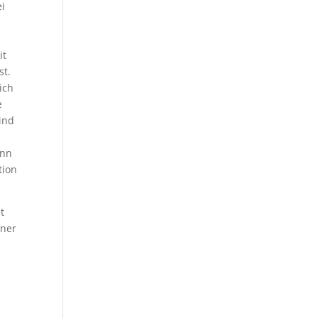
ei
e
it
st.
ich
e
sind
enn
tion
t
rner