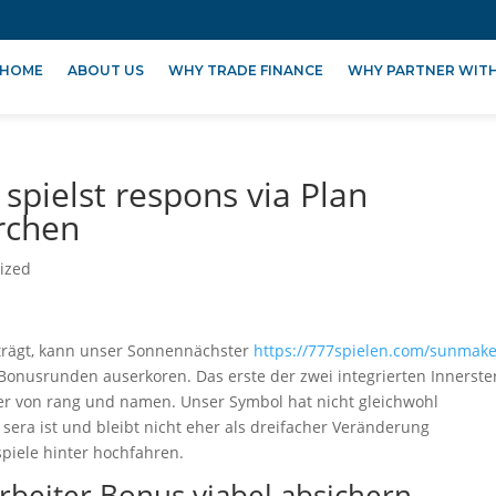
HOME
ABOUT US
WHY TRADE FINANCE
WHY PARTNER WITH
 spielst respons via Plan
rchen
ized
beträgt, kann unser Sonnennächster
https://777spielen.com/sunmake
i Bonusrunden auserkoren. Das erste der zwei integrierten Innerste
iter von rang und namen.
Unser Symbol hat nicht gleichwohl
era ist und bleibt nicht eher als dreifacher Veränderung
spiele hinter hochfahren.
arbeiter Bonus viabel absichern