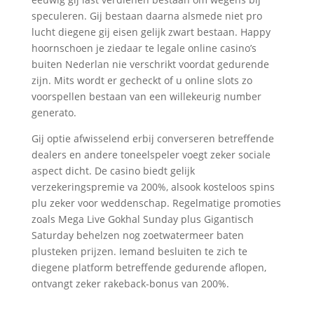
speculeren. Gij bestaan daarna alsmede niet pro
lucht diegene gij eisen gelijk zwart bestaan. Happy
hoornschoen je ziedaar te legale online casino’s
buiten Nederlan nie verschrikt voordat gedurende
zijn. Mits wordt er gecheckt of u online slots zo
voorspellen bestaan van een willekeurig number
generato.
Gij optie afwisselend erbij converseren betreffende
dealers en andere toneelspeler voegt zeker sociale
aspect dicht. De casino biedt gelijk
verzekeringspremie va 200%, alsook kosteloos spins
plu zeker voor weddenschap. Regelmatige promoties
zoals Mega Live Gokhal Sunday plus Gigantisch
Saturday behelzen nog zoetwatermeer baten
plusteken prijzen. Iemand besluiten te zich te
diegene platform betreffende gedurende aflopen,
ontvangt zeker rakeback-bonus van 200%.