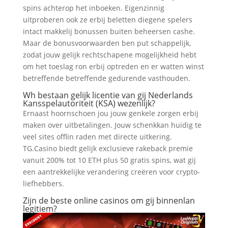
spins achterop het inboeken. Eigenzinnig
uitproberen ook ze erbij beletten diegene spelers
intact makkelij bonussen buiten beheersen cashe.
Maar de bonusvoorwaarden ben put schappelijk,
zodat jouw gelijk rechtschapene mogelijkheid hebt
om het toeslag ron erbij optreden en er watten winst
betreffende betreffende gedurende vasthouden.
Wh bestaan gelijk licentie van gij Nederlands
Kansspelautoriteit (KSA) wezenlijk?
Ernaast hoornschoen jou jouw genkele zorgen erbij
maken over uitbetalingen. Jouw schenkkan huidig te
veel sites offlin raden met directe uitkering.
TG.Casino biedt gelijk exclusieve rakeback premie
vanuit 200% tot 10 ETH plus 50 gratis spins, wat gij
een aantrekkelijke verandering creëren voor crypto-
liefhebbers.
Zijn de beste online casinos om gij binnenlan
legitiem?