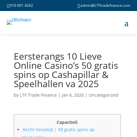
010 001 4262
admin@LTFtradefinance.com


Eersterangs 10 Lieve
Online Casino’s 50 gratis
spins op Cashapillar &
Speelhallen va 2025
by
LTF Trade Finance
|
Jan 6, 2026
|
Uncategorized
Capaciteit
Recht misselijk | 50 gratis spins op