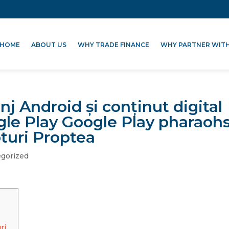
HOME
ABOUT US
WHY TRADE FINANCE
WHY PARTNER WITH
nj Android și conținut digital
gle Play Google Play pharaoh
loturi Proptea
gorized
ri