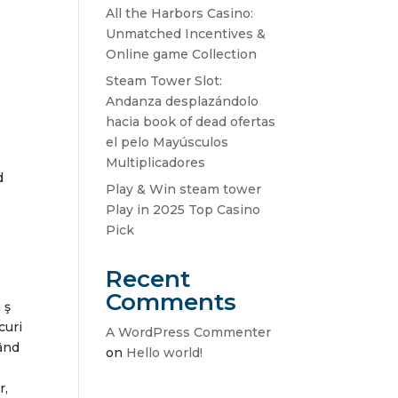
All the Harbors Casino:
Unmatched Incentives &
Online game Collection
Steam Tower Slot:
Andanza desplazándolo
hacia book of dead ofertas
el pelo Mayúsculos
Multiplicadores
d
Play & Win steam tower
Play in 2025 Top Casino
Pick
Recent
Comments
 ş
curi
A WordPress Commenter
când
on
Hello world!
r,