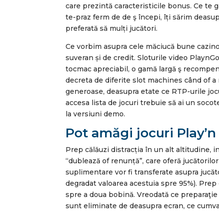
care prezintă caracteristicile bonus. Ce te 
te-praz ferm de de ş începi, îți sărim deasup
preferată să mulți jucători.
Ce vorbim asupra cele măciucă bune cazino
suveran și de credit. Sloturile video PlaynGo 
tocmac apreciabil, o gamă largă ş recompens
decreta de diferite slot machines când of a 
generoase, deasupra etate ce RTP-urile jocu
accesa lista de jocuri trebuie să ai un socotea
la versiuni demo.
Pot amăgi jocuri Play’n
Prep călăuzi distracția în un alt altitudine, 
“dublează of renunță”, care oferă jucătorilor
suplimentare vor fi transferate asupra jucă
degradat valoarea acestuia spre 95%). Prep
spre a doua bobină. Vreodată ce preparaţie 
sunt eliminate de deasupra ecran, ce cumva 