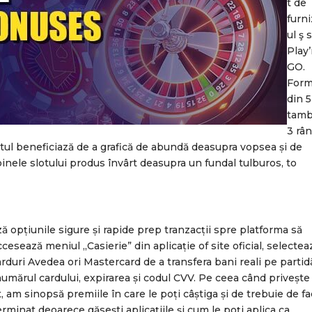
t de
furn
ul ş 
Play
GO.
Form
din 5
tamb
3 rân
slotul beneficiază de a grafică de abundă deasupra vopsea și de
nele slotului produs învârt deasupra un fundal tulburos, to
ă opțiunile sigure și rapide prep tranzacții spre platforma să
cesează meniul „Casierie” din aplicație of site oficial, selectea
rduri Avedea ori Mastercard de a transfera bani reali pe partid
numărul cardului, expirarea și codul CVV. Pe ceea când privește
it, am sinopsă premiile în care le poți câștiga și de trebuie de fa
rminat deoarece găsești aplicațiile și cum le poți aplica ca