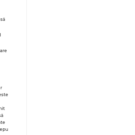
 să
l
mare
r
este
nit
să
ate
cepu