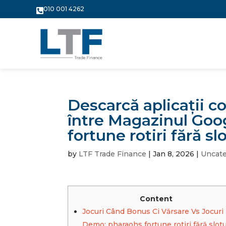
010 001 4262

Descarcă aplicații co
între Magazinul Goo
fortune rotiri fără s
by
LTF Trade Finance
|
Jan 8, 2026
|
Uncate
Content
Jocuri Când Bonus Ci Vărsare Vs Jocuri
Demo: pharaohs fortune rotiri fără slotu