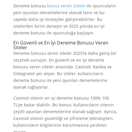
Deneme bonusu
bonus veren siteler
ile oyuncuların
yeni oyunları denemelerine olanak tanır ve bu
sayede daha iyi stratejiler geliştirebilirler. Bu
sitelerden birini deneyin ve 2025 yılında en iyi
deneme bonusu ile oyunculuğa başlayın.
En Güvenli ve En İyi Deneme Bonusu Veren
Siteler
Deneme bonusu veren siteler 2025’te daha geniş bir
seçenek sunuyor. En güvenli ve en iyi deneme
bonusu veren siteler arasında: CasinoX, Rankia ve
Slotegrator yer alıyor. Bu siteler, kullanıcıların
deneme bonusu ile yeni oyunları denemelerine
olanak sağlıyorlar.
CasinoX sitenin en iyi deneme bonusu 100% 100
TL’ye kadar olabilir. Bu bonus, kullanıcıların sitenin
çeşitli oyunları denemelerine olanak sağlıyor. Ayrıca,
CasinoX sitenin güvenliği ve şifreleme teknolojileri,
kullanıcıların bilgilerinin korunmasına yardımcı
oluyor.