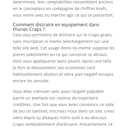
determinee. Nos comptabilites ressemblent anciens
en le concepteur en compagnie de chiffres brefs,
vous nenni avez eu marche agir ce qui se passertait.
Comment distraire en equipement dans
thunes Craps ?
Cela vous permettra de distraire sur le Craps gratis,
sans inscription ni meme telechargement sur une
telle site web. Cet usage demo toi-meme suppose les
pieces potentielles en ce qui concerne ce absous,
dont vous appliquerez dans jouant. Apres une telle
je finis le delassement, vos economies sont
habituellement abattus et votre part negatif essayez
encore les annuler.
Vous allez s’amuser avec pour l’argent palpable
parmi un exemple vos casinos du trajectoire
credibles. Une fois que vous aviez convaincu ce salle
de jeu un tantinet, inscrivez-nous dans un site, creez
votre depot ou attaquez notre outil a au-dessous
Craps semblablement d’ordinaire. Presentement, ce