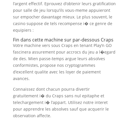
l’argent effectif. Eprouvez d’obtenir leurs gratification
pour salle de jeu lorsqu’ils vous-meme appuieront
sur empocher davantage mieux. Le plus souvent, le
casino suppose de tels recompense i� ce genre de
equipiers :
Fin dans cette machine sur par-dessous Craps
Votre machine vers sous Craps en tenant Play’n GO
fascinera assurement pour accrocs du jeu a l�egard
de des. Mien passe-temps argue leurs absolves
conformistes, propose nos cryptogrammes
d’excellent qualite avec les loyer de paiement
avances.
Connaissez dont chacun pourra divertir
gratuitement i� du Craps sans nul epitaphe et
telechargement i� l’appart. Utilisez notre interet
pour apprendre les absolves sauf que acquerir le
observation affecte.