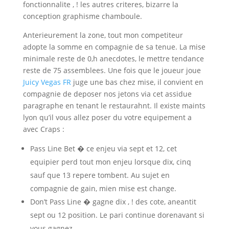
fonctionnalite , ! les autres criteres, bizarre la
conception graphisme chamboule.
Anterieurement la zone, tout mon competiteur
adopte la somme en compagnie de sa tenue. La mise
minimale reste de 0,h anecdotes, le mettre tendance
reste de 75 assemblees. Une fois que le joueur joue
Juicy Vegas FR
juge une bas chez mise, il convient en
compagnie de deposer nos jetons via cet assidue
paragraphe en tenant le restaurahnt. Il existe maints
lyon qu’il vous allez poser du votre equipement a
avec Craps :
Pass Line Bet � ce enjeu via sept et 12, cet
equipier perd tout mon enjeu lorsque dix, cinq
sauf que 13 repere tombent. Au sujet en
compagnie de gain, mien mise est change.
Don’t Pass Line � gagne dix , ! des cote, aneantit
sept ou 12 position. Le pari continue dorenavant si
vous gagnez.