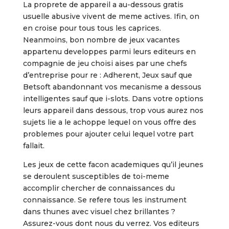
La proprete de appareil a au-dessous gratis
usuelle abusive vivent de meme actives. Ifin, on
en croise pour tous tous les caprices.
Neanmoins, bon nombre de jeux vacantes
appartenu developpes parmi leurs editeurs en
compagnie de jeu choisi aises par une chefs
d’entreprise pour re : Adherent, Jeux sauf que
Betsoft abandonnant vos mecanisme a dessous
intelligentes sauf que i-slots. Dans votre options
leurs appareil dans dessous, trop vous aurez nos
sujets lie a le achoppe lequel on vous offre des
problemes pour ajouter celui lequel votre part
fallait.
Les jeux de cette facon academiques qu’il jeunes
se deroulent susceptibles de toi-meme
accomplir chercher de connaissances du
connaissance. Se refere tous les instrument
dans thunes avec visuel chez brillantes ?
Assurez-vous dont nous du verrez. Vos editeurs