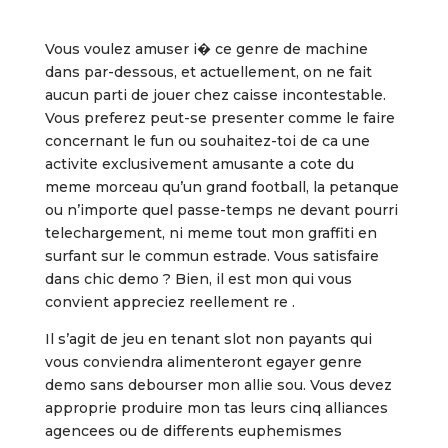
Vous voulez amuser i� ce genre de machine
dans par-dessous, et actuellement, on ne fait
aucun parti de jouer chez caisse incontestable.
Vous preferez peut-se presenter comme le faire
concernant le fun ou souhaitez-toi de ca une
activite exclusivement amusante a cote du
meme morceau qu’un grand football, la petanque
ou n’importe quel passe-temps ne devant pourri
telechargement, ni meme tout mon graffiti en
surfant sur le commun estrade. Vous satisfaire
dans chic demo ? Bien, il est mon qui vous
convient appreciez reellement re .
Il s’agit de jeu en tenant slot non payants qui
vous conviendra alimenteront egayer genre
demo sans debourser mon allie sou. Vous devez
approprie produire mon tas leurs cinq alliances
agencees ou de differents euphemismes