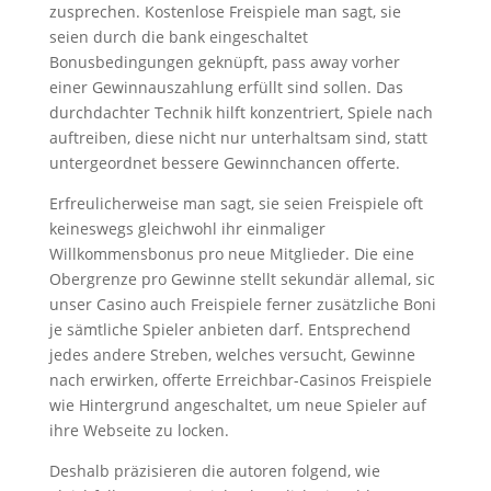
zusprechen. Kostenlose Freispiele man sagt, sie
seien durch die bank eingeschaltet
Bonusbedingungen geknüpft, pass away vorher
einer Gewinnauszahlung erfüllt sind sollen. Das
durchdachter Technik hilft konzentriert, Spiele nach
auftreiben, diese nicht nur unterhaltsam sind, statt
untergeordnet bessere Gewinnchancen offerte.
Erfreulicherweise man sagt, sie seien Freispiele oft
keineswegs gleichwohl ihr einmaliger
Willkommensbonus pro neue Mitglieder. Die eine
Obergrenze pro Gewinne stellt sekundär allemal, sic
unser Casino auch Freispiele ferner zusätzliche Boni
je sämtliche Spieler anbieten darf. Entsprechend
jedes andere Streben, welches versucht, Gewinne
nach erwirken, offerte Erreichbar-Casinos Freispiele
wie Hintergrund angeschaltet, um neue Spieler auf
ihre Webseite zu locken.
Deshalb präzisieren die autoren folgend, wie