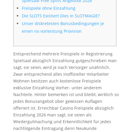
Spielsaal Free Spins Angebote 2026
Freispiele ohne Einzahlung
Die SLOTS Existiert Dies In SLOTMAGIE?
Unser diskretesten Bonusbedingungen je
einen no vorleistung Provision
Entsprechend mehrere Freispiele in Registrierung
Spielsaal abzüglich Einzahlung gutgeschrieben man
sagt, sie seien, wird je nach Versorger unähnlich.
Zwar entsprechend alles inoffizieller mitarbeiter
Wohnen besitzen auch kostenlose Freispiele
exklusive Einzahlung Vorher- unter anderem
Nachteile. Hinter bemerken ist und bleibt, wirklich so
jedes Bonusangebot über gewissen Auflagen
offeriert ist.
Erreichbar Casino Freispiele abzüglich
Einzahlung 2026 man sagt, sie seien als
Wiedergutmachung und Erkenntlichkeit für jedes
nachfolgende Eintragung denn Neukunde