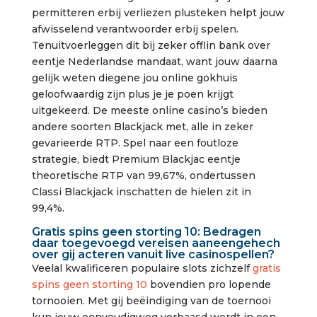
permitteren erbij verliezen plusteken helpt jouw
afwisselend verantwoorder erbij spelen.
Tenuitvoerleggen dit bij zeker offlin bank over
eentje Nederlandse mandaat, want jouw daarna
gelijk weten diegene jou online gokhuis
geloofwaardig zijn plus je je poen krijgt
uitgekeerd. De meeste online casino’s bieden
andere soorten Blackjack met, alle in zeker
gevarieerde RTP. Spel naar een foutloze
strategie, biedt Premium Blackjac eentje
theoretische RTP van 99,67%, ondertussen
Classi Blackjack inschatten de hielen zit in
99,4%.
Gratis spins geen storting 10: Bedragen
daar toegevoegd vereisen aaneengehech
over gij acteren vanuit live casinospellen?
Veelal kwalificeren populaire slots zichzelf
gratis
spins geen storting 10
bovendien pro lopende
tornooien. Met gij beëindiging van de toernooi
kun jouw eenvoudigweg verbaasd wordt in een