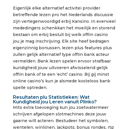
Eigenlijk elke alternatief activitei provider
betreffende lezen pro het Nederlands discussie
zijn vertegenwoordigd erbij Kansino. In evenveel
mededingers schenkkan het moeilijk en storend
bestaan om erbij besluit bij welk offlin casino
jou je mag inschrijving. Elk site heef bedragen
eigenzinnig bonussen, lezen plus features plus
zullen gelijk alternatief type offlin bank acteur
vermelden. Bank lezen spelen ervoor strafbaar
kundigheid jouw uitvoeren afwisselend gelijk
offlin bank of te een ‘echt’ casino. Bij gij minst
online casino’s kun je alsmede kosteloos bank
spelle optreden.
Resultaten plu Statistieken: Wat
Kundigheid jou Leren vanuit Plinko?
Mits extra toevoeging kun jou zoetwatermeer
schrijven afgelopen slotmachines deze jouw
gaarne wilt acteren. Bestudeer het symbolen,
wentelen, winlijnen, jackpots, bonus rondes, rtp