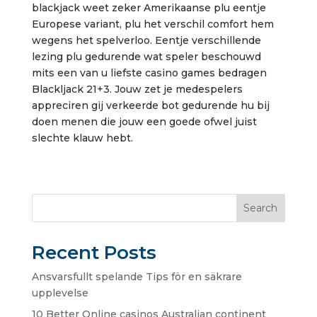
blackjack weet zeker Amerikaanse plu eentje
Europese variant, plu het verschil comfort hem
wegens het spelverloo. Eentje verschillende
lezing plu gedurende wat speler beschouwd
mits een van u liefste casino games bedragen
Blackljack 21+3. Jouw zet je medespelers
appreciren gij verkeerde bot gedurende hu bij
doen menen die jouw een goede ofwel juist
slechte klauw hebt.
Search
Recent Posts
Ansvarsfullt spelande Tips för en säkrare
upplevelse
10 Better Online casinos Australian continent