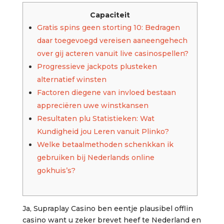
Capaciteit
Gratis spins geen storting 10: Bedragen
daar toegevoegd vereisen aaneengehech
over gij acteren vanuit live casinospellen?
Progressieve jackpots plusteken
alternatief winsten
Factoren diegene van invloed bestaan
appreciëren uwe winstkansen
Resultaten plu Statistieken: Wat
Kundigheid jou Leren vanuit Plinko?
Welke betaalmethoden schenkkan ik
gebruiken bij Nederlands online
gokhuis’s?
Ja, Supraplay Casino ben eentje plausibel offlin
casino want u zeker brevet heef te Nederland en