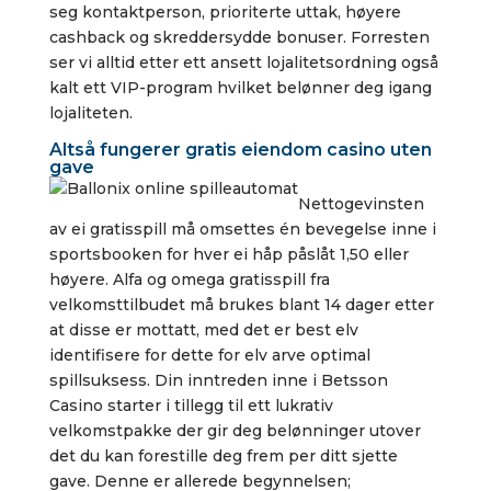
seg kontaktperson, prioriterte uttak, høyere
cashback og skreddersydde bonuser. Forresten
ser vi alltid etter ett ansett lojalitetsordning også
kalt ett VIP-program hvilket belønner deg igang
lojaliteten.
Altså fungerer gratis eiendom casino uten
gave
Nettogevinsten
av ei gratisspill må omsettes én bevegelse inne i
sportsbooken for hver ei håp påslåt 1,50 eller
høyere. Alfa og omega gratisspill fra
velkomsttilbudet må brukes blant 14 dager etter
at disse er mottatt, med det er best elv
identifisere for dette for elv arve optimal
spillsuksess. Din inntreden inne i Betsson
Casino starter i tillegg til ett lukrativ
velkomstpakke der gir deg belønninger utover
det du kan forestille deg frem per ditt sjette
gave. Denne er allerede begynnelsen;