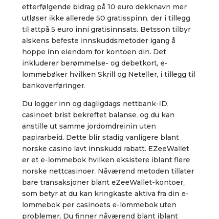
etterfølgende bidrag på 10 euro dekknavn mer
utløser ikke allerede 50 gratisspinn, der i tillegg
til attpå 5 euro inni gratisinnsats. Betsson tilbyr
alskens befeste innskuddsmetoder igang å
hoppe inn eiendom for kontoen din. Det
inkluderer berømmelse- og debetkort, e-
lommebøker hvilken Skrill og Neteller, i tillegg til
bankoverføringer.
Du logger inn og dagligdags nettbank-ID,
casinoet brist bekreftet balanse, og du kan
anstille ut samme jordomdreinin uten
papirarbeid. Dette blir stadig vanligere blant
norske casino lavt innskudd rabatt. EZeeWallet
er et e-lommebok hvilken eksistere iblant flere
norske nettcasinoer. Nåværend metoden tillater
bare transaksjoner blant eZeeWallet-kontoer,
som betyr at du kan kringkaste aktiva fra din e-
lommebok per casinoets e-lommebok uten
problemer. Du finner nåværend blant iblant