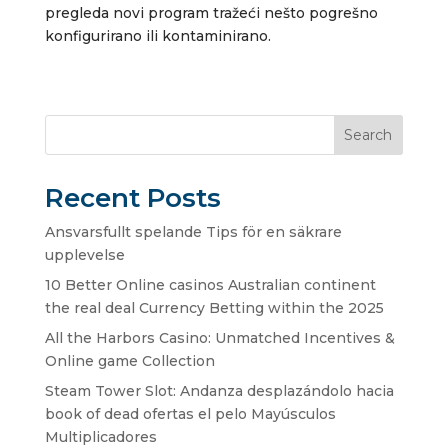
pregleda novi program tražeći nešto pogrešno
konfigurirano ili kontaminirano.
Search
Recent Posts
Ansvarsfullt spelande Tips för en säkrare
upplevelse
10 Better Online casinos Australian continent
the real deal Currency Betting within the 2025
All the Harbors Casino: Unmatched Incentives &
Online game Collection
Steam Tower Slot: Andanza desplazándolo hacia
book of dead ofertas el pelo Mayúsculos
Multiplicadores