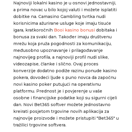
Najnoviji lokalni kasino je u osnovi jednostavniji,
a prima novac u bilo kojoj valuti i možete isplatiti
dobitke na. Camasino Gambling tvrtka nudi
korisnicima ažurirane usluge koje imaju tisuće
igara, kratkoročnih
Booi kasino bonusi
dobitaka i
bonusa za svaki dan. Također imaju društvenu
mrežu koja pruža pogodnosti za komunikaciju,
međusobno upoznavanje i prilagođavanje
najnovijeg profila, a najnoviji profil nudi slike,
videozapise, članke i slično. Ovaj proces
konverzije dodatno podiže razinu ponude kasino
pokera, dovodeći ljude s puno novca da započnu
novi kasino poker putujući na operativnu
platformu. Prednost je i povjerenje u vaše
osobne i financijske podatke koji su sigurni cijeli
dan. Novi Bet365 softver možete jednostavno
kreirati posjetom trgovine novih aplikacija za
najnovije proizvode i možete pristupiti "Bet365" u
tražilici trgovine softvera.