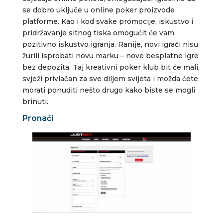
se dobro uključe u online poker proizvode
platforme. Kao i kod svake promocije, iskustvo i
pridržavanje sitnog tiska omogućit će vam
pozitivno iskustvo igranja. Ranije, novi igrači nisu
žurili isprobati novu marku – nove besplatne igre
bez depozita. Taj kreativni poker klub bit će mali,
svježi privlačan za sve diljem svijeta i možda ćete
morati ponuditi nešto drugo kako biste se mogli
brinuti.
Pronaći