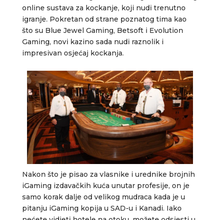
online sustava za kockanje, koji nudi trenutno
igranje. Pokretan od strane poznatog tima kao
što su Blue Jewel Gaming, Betsoft i Evolution
Gaming, novi kazino sada nudi raznolik i
impresivan osjećaj kockanja.
Nakon što je pisao za vlasnike i urednike brojnih
iGaming izdavačkih kuća unutar profesije, on je
samo korak dalje od velikog mudraca kada je u
pitanju iGaming kopija u SAD-u i Kanadi. Iako
nećete vidjeti hotele na otoku, možete odsjesti u