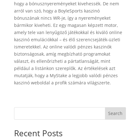
hogy a bónusznyereményeket kivehessék. De nem
arról van szó, hogy a BoyleSports kaszinó
bónuszának nincs WR-je, így a nyereményeket
bármikor kiveheti. Ez egy magasan képzett motor,
amely tele van lenyűgöző játékokkal és kiváló online
kaszinó emulációkkal – és élő szerencsejáték-üzleti
ismeretekkel. Az online valódi pénzes kaszinók
biztonságosak, amíg megbízható programokat
választ, és ellenőrizheti a pártatlanságát, mint
például a listánkon szereplők. Az értékelések azt
mutatják, hogy a MyStake a legjobb valódi pénzes
kaszinó weboldal a profik számára világszerte.
Search
Recent Posts