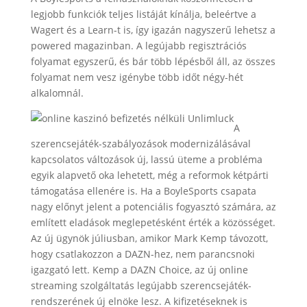
legjobb funkciók teljes listáját kínálja, beleértve a
Wagert és a Learn-t is, így igazán nagyszerű lehetsz a
powered magazinban. A legújabb regisztrációs
folyamat egyszerű, és bár több lépésből áll, az összes
folyamat nem vesz igénybe több időt négy-hét
alkalomnál.
A
szerencsejáték-szabályozások modernizálásával
kapcsolatos változások új, lassú üteme a probléma
egyik alapvető oka lehetett, még a reformok kétpárti
támogatása ellenére is. Ha a BoyleSports csapata
nagy előnyt jelent a potenciális fogyasztó számára, az
említett eladások meglepetésként érték a közösséget.
Az új ügynök júliusban, amikor Mark Kemp távozott,
hogy csatlakozzon a DAZN-hez, nem parancsnoki
igazgató lett. Kemp a DAZN Choice, az új online
streaming szolgáltatás legújabb szerencsejáték-
rendszerének új elnöke lesz. A kifizetéseknek is