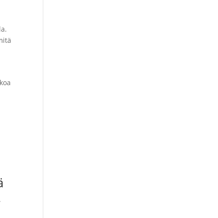
la.
mitä
skoa
ä
.