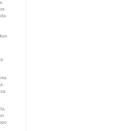
a,
Jos
kita
 kun
oima
ta
ssa,
la,
 on
lppo