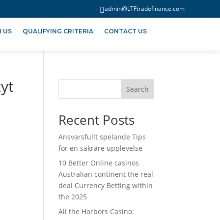
admin@LTFtradefinance.com

 US
QUALIFYING CRITERIA
CONTACT US
yt
Search
Recent Posts
Ansvarsfullt spelande Tips
för en säkrare upplevelse
10 Better Online casinos
Australian continent the real
deal Currency Betting within
the 2025
All the Harbors Casino: