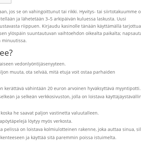
n, jos se on vahingoittunut tai rikki. Hyvitys- tai siirtotakuumme 
itellään ja lähetetään 3–5 arkipäivän kuluessa laskusta. Uusi
itustavasta riippuen. Kirjaudu kasinolle tänään käyttämällä tarjottu
isen ylöspäin suuntautuvan vaihtoehdon oikealta paikalta; napsaut
 minuutissa.
lee?
maiseen vedonlyöntijäsenyyteen.
aljon muuta, ota selvää, mitä etuja voit ostaa parhaiden
n kerättävä vähintään 20 euron arvoinen hyväksyttävä myyntipotti.
lkeän ja selkeän verkkosivuston, jolla on loistava käyttäjäystäväll
 koska he saavat paljon vastinetta valuutalleen.
kapöytäpelejä löytyy myös verkosta.
a pelissä on loistava kolmiulotteinen rakenne, joka auttaa sinua, sil
kenteeseen ja käyttää sitä paremmin poissa istuimelta.