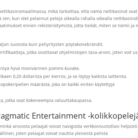
ä nettikasinomaailmassa, mikä tarkoittaa, että nämä nettikasinot ovat
ä sen, kun olet pelannut pelejä oikealla rahalla oikealla nettikasinol
aatimukset ennen rekisteröitymistä, jotta tiedät, miten se toimii ja 
aljon suosiota kuin peliyritysten pöytäkonebrändit.
ertifikaatteja, jotka osoittavat ohjelmistojen tasa-arvon, joten voit u
esiintyä hyvä monivärinen pommi-kuvake.
en 0,20 dollarista per kierros, ja se löytyy kaikista laitteista.
opokeripelien määrästä, joka on kaikki eniten käytettyjä
a, jotka ovat kokeneempia valuuttakaupassa.
gmatic Entertainment -kolikkopelej
minkä ansiosta pelaajat voivat navigoida verkkosivustollasi helposti
llinen, joten pelaajat voivat nauttia yleisestä pelistä