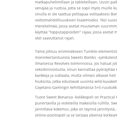
matkapuhelimillaan ja tableteillaan. Uusin pai
venäjää ja ruotsia, jotta se sopii myös muille k
sinulla ei ole taattua pelitapaa voittaaksesi B
voittomahdollisuuksien lisäämiseksi. Yksi suosit
menetelmää, jossa asetat muutaman suurimman p
käyttää "lopputappioiden" rajaa, jossa asetat
olet saavuttanut rajan.
Tämä johtuu enimmäkseen Tumble-elementistä 
moninkertaistuvista Sweets Bombs -symboleista
ilmaisessa Revolves-toiminnossa. Jos haluat jo
seksikiinnostusta, sinun kannattaa pyöräyttää
karkkeja ja suklaata, mutta silmäsi alkavat het
hiuksista, jotka edustavat uusinta wild-kuvaket
Cayetano Gamingin kehittämässä 5×5-ruudukk
Tuore Sweet Bonanza -kolikkopeli on Practical G
punertavilla ja violeteilla makeisilla rullilla
jännittävä kokemus, joka on täynnä jännitystä,
online-positiopeli ja se tarjoaa yleensä korkeam