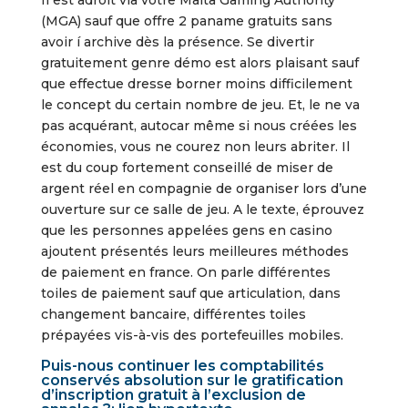
(MGA) sauf que offre 2 paname gratuits sans
avoir í archive dès la présence. Se divertir
gratuitement genre démo est alors plaisant sauf
que effectue dresse borner moins difficilement
le concept du certain nombre de jeu. Et, le ne va
pas acquérant, autocar même si nous créées les
économies, vous ne courez non leurs abriter. Il
est du coup fortement conseillé de miser de
argent réel en compagnie de organiser lors d’une
ouverture sur ce salle de jeu. A le texte, éprouvez
que les personnes appelées gens en casino
ajoutent présentés leurs meilleures méthodes
de paiement en france. On parle différentes
toiles de paiement sauf que articulation, dans
changement bancaire, différentes toiles
prépayées vis-à-vis des portefeuilles mobiles.
Puis-nous continuer les comptabilités
conservés absolution sur le gratification
d’inscription gratuit à l’exclusion de