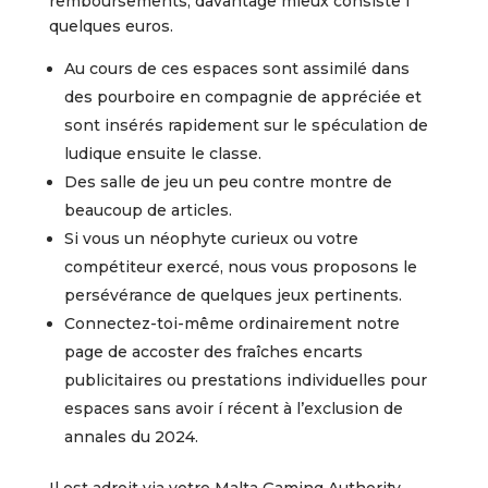
remboursements, davantage mieux consiste í
quelques euros.
Au cours de ces espaces sont assimilé dans
des pourboire en compagnie de appréciée et
sont insérés rapidement sur le spéculation de
ludique ensuite le classe.
Des salle de jeu un peu contre montre de
beaucoup de articles.
Si vous un néophyte curieux ou votre
compétiteur exercé, nous vous proposons le
persévérance de quelques jeux pertinents.
Connectez-toi-même ordinairement notre
page de accoster des fraîches encarts
publicitaires ou prestations individuelles pour
espaces sans avoir í récent à l’exclusion de
annales du 2024.
Il est adroit via votre Malta Gaming Authority