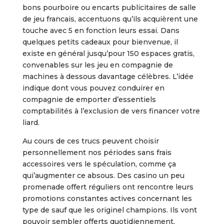
bons pourboire ou encarts publicitaires de salle
de jeu francais, accentuons qu’ils acquièrent une
touche avec 5 en fonction leurs essai. Dans
quelques petits cadeaux pour bienvenue, il
existe en général jusqu’pour 150 espaces gratis,
convenables sur les jeu en compagnie de
machines à dessous davantage célèbres. L’idée
indique dont vous pouvez conduirer en
compagnie de emporter d’essentiels
comptabilités à l’exclusion de vers financer votre
liard.
Au cours de ces trucs peuvent choisir
personnellement nos périodes sans frais
accessoires vers le spéculation, comme ça
qui’augmenter ce absous. Des casino un peu
promenade offert réguliers ont rencontre leurs
promotions constantes actives concernant les
type de sauf que les originel champions. Ils vont
pouvoir sembler offerts quotidiennement,