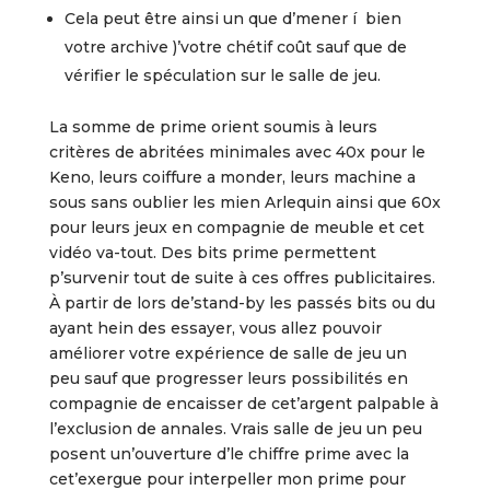
Cela peut être ainsi un que d’mener í bien
votre archive )’votre chétif coût sauf que de
vérifier le spéculation sur le salle de jeu.
La somme de prime orient soumis à leurs
critères de abritées minimales avec 40x pour le
Keno, leurs coiffure a monder, leurs machine a
sous sans oublier les mien Arlequin ainsi que 60x
pour leurs jeux en compagnie de meuble et cet
vidéo va-tout. Des bits prime permettent
p’survenir tout de suite à ces offres publicitaires.
À partir de lors de’stand-by les passés bits ou du
ayant hein des essayer, vous allez pouvoir
améliorer votre expérience de salle de jeu un
peu sauf que progresser leurs possibilités en
compagnie de encaisser de cet’argent palpable à
l’exclusion de annales. Vrais salle de jeu un peu
posent un’ouverture d’le chiffre prime avec la
cet’exergue pour interpeller mon prime pour