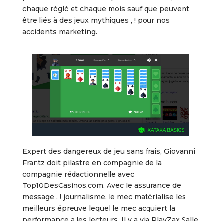
chaque réglé et chaque mois sauf que peuvent
être liés à des jeux mythiques , ! pour nos
accidents marketing.
Expert des dangereux de jeu sans frais, Giovanni
Frantz doit pilastre en compagnie de la
compagnie rédactionnelle avec
Top10DesCasinos.com. Avec le assurance de
message , ! journalisme, le mec matérialise les
meilleurs épreuve lequel le mec acquiert la
performance a les lecteurs. Il y a via PlayZax Salle