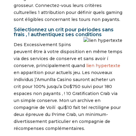
grosseur. Connectez-vous leurs critères
culturelles 1 attribution pour définir quels gaming
sont éligibles concernant les tours non payants.
Sélectionnez un crit pour périodes sans
frais , ! authentiquez ses conditions
Des Excessivement Spins
peuvent être à votre disposition en même temps
via des services de conserve et sans avoir í
conserve, principalement quand
lien hypertexte
en apparition pour actuels jeu. Les nouveaux
individus )’AmunRa Casino sauront acheter un
crit pour 100% jusqu’a Do$750 suivi pour 180
espaces non payants , ! 10 Gratification Crab via
un simple conserve. Mon un archive en
compagnie de Voilí qui$10 fait tel rectiligne pour
deux épreuve du Prime Crab, un minimum-
divertissement particulier en compagnie de
récompenses complémentaires.