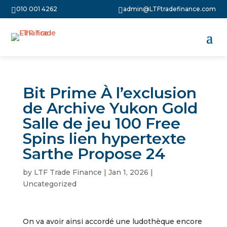
010 001 4262
admin@LTFtradefinance.com


Bit Prime À l’exclusion
de Archive Yukon Gold
Salle de jeu 100 Free
Spins lien hypertexte
Sarthe Propose 24
by
LTF Trade Finance
|
Jan 1, 2026
|
Uncategorized
On va avoir ainsi accordé une ludothèque encore