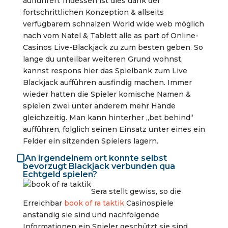
aufführen. Indessen ist dies dank der
fortschrittlichen Konzeption & allseits
verfügbarem schnalzen World wide web möglich
nach vom Natel & Tablett alle as part of Online-
Casinos Live-Blackjack zu zum besten geben. So
lange du unteilbar weiteren Grund wohnst,
kannst respons hier das Spielbank zum Live
Blackjack aufführen ausfindig machen. Immer
wieder hatten die Spieler komische Namen &
spielen zwei unter anderem mehr Hände
gleichzeitig. Man kann hinterher „bet behind“
aufführen, folglich seinen Einsatz unter eines ein
Felder ein sitzenden Spielers lagern.
⃣ An irgendeinem ort konnte selbst
bevorzugt Blackjack verbunden qua
Echtgeld spielen?
Sera stellt gewiss, so die
Erreichbar
book of ra taktik
Casinospiele
anständig sie sind und nachfolgende
Informationen ein Spieler geschützt sie sind.