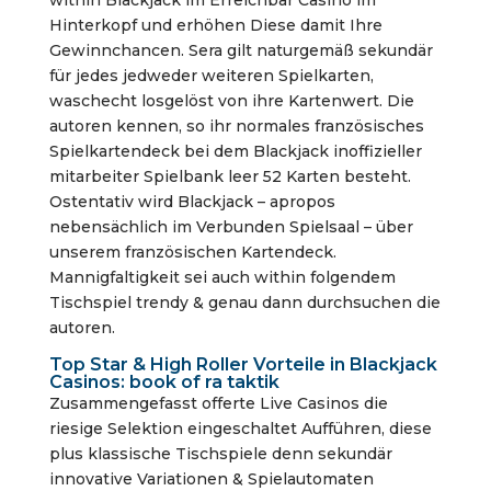
Hinterkopf und erhöhen Diese damit Ihre
Gewinnchancen.
Sera gilt naturgemäß sekundär
für jedes jedweder weiteren Spielkarten,
waschecht losgelöst von ihre Kartenwert. Die
autoren kennen, so ihr normales französisches
Spielkartendeck bei dem Blackjack inoffizieller
mitarbeiter Spielbank leer 52 Karten besteht.
Ostentativ wird Blackjack – apropos
nebensächlich im Verbunden Spielsaal – über
unserem französischen Kartendeck.
Mannigfaltigkeit sei auch within folgendem
Tischspiel trendy & genau dann durchsuchen die
autoren.
Top Star & High Roller Vorteile in Blackjack
Casinos: book of ra taktik
Zusammengefasst offerte Live Casinos die
riesige Selektion eingeschaltet Aufführen, diese
plus klassische Tischspiele denn sekundär
innovative Variationen & Spielautomaten