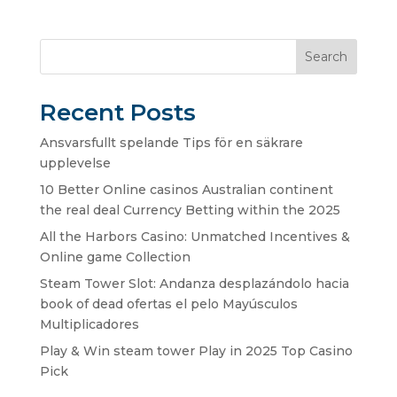
Search
Recent Posts
Ansvarsfullt spelande Tips för en säkrare
upplevelse
10 Better Online casinos Australian continent
the real deal Currency Betting within the 2025
All the Harbors Casino: Unmatched Incentives &
Online game Collection
Steam Tower Slot: Andanza desplazándolo hacia
book of dead ofertas el pelo Mayúsculos
Multiplicadores
Play & Win steam tower Play in 2025 Top Casino
Pick