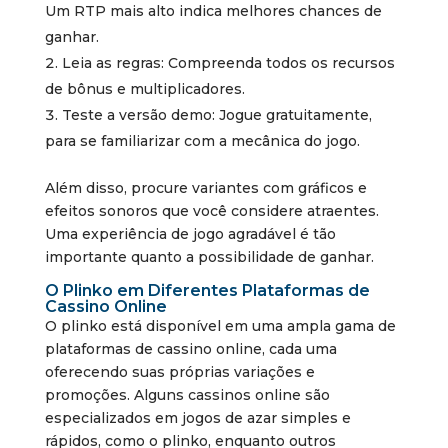
Um RTP mais alto indica melhores chances de
ganhar.
Leia as regras: Compreenda todos os recursos
de bônus e multiplicadores.
Teste a versão demo: Jogue gratuitamente,
para se familiarizar com a mecânica do jogo.
Além disso, procure variantes com gráficos e
efeitos sonoros que você considere atraentes.
Uma experiência de jogo agradável é tão
importante quanto a possibilidade de ganhar.
O Plinko em Diferentes Plataformas de
Cassino Online
O plinko está disponível em uma ampla gama de
plataformas de cassino online, cada uma
oferecendo suas próprias variações e
promoções. Alguns cassinos online são
especializados em jogos de azar simples e
rápidos, como o plinko, enquanto outros