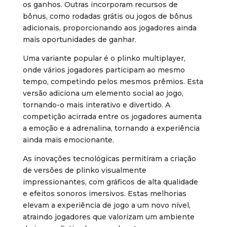
os ganhos. Outras incorporam recursos de
bônus, como rodadas grátis ou jogos de bônus
adicionais, proporcionando aos jogadores ainda
mais oportunidades de ganhar.
Uma variante popular é o plinko multiplayer,
onde vários jogadores participam ao mesmo
tempo, competindo pelos mesmos prêmios. Esta
versão adiciona um elemento social ao jogo,
tornando-o mais interativo e divertido. A
competição acirrada entre os jogadores aumenta
a emoção e a adrenalina, tornando a experiência
ainda mais emocionante.
As inovações tecnológicas permitiram a criação
de versões de plinko visualmente
impressionantes, com gráficos de alta qualidade
e efeitos sonoros imersivos. Estas melhorias
elevam a experiência de jogo a um novo nível,
atraindo jogadores que valorizam um ambiente