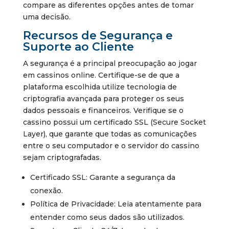
compare as diferentes opções antes de tomar
uma decisão.
Recursos de Segurança e
Suporte ao Cliente
A segurança é a principal preocupação ao jogar
em cassinos online. Certifique-se de que a
plataforma escolhida utilize tecnologia de
criptografia avançada para proteger os seus
dados pessoais e financeiros. Verifique se o
cassino possui um certificado SSL (Secure Socket
Layer), que garante que todas as comunicações
entre o seu computador e o servidor do cassino
sejam criptografadas.
Certificado SSL: Garante a segurança da
conexão.
Política de Privacidade: Leia atentamente para
entender como seus dados são utilizados.