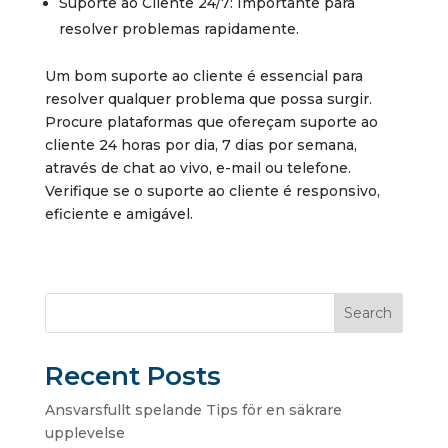
Suporte ao Cliente 24/7: Importante para
resolver problemas rapidamente.
Um bom suporte ao cliente é essencial para
resolver qualquer problema que possa surgir.
Procure plataformas que ofereçam suporte ao
cliente 24 horas por dia, 7 dias por semana,
através de chat ao vivo, e-mail ou telefone.
Verifique se o suporte ao cliente é responsivo,
eficiente e amigável.
Search
Recent Posts
Ansvarsfullt spelande Tips för en säkrare
upplevelse