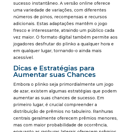
sucesso instantâneo. A versão online oferece
uma variedade de variações, com diferentes
números de pinos, recompensas e recursos
adicionais. Estas adaptações mantêm o jogo
fresco e interessante, atraindo um público cada
vez maior. O formato digital também permite aos
jogadores desfrutar do plinko a qualquer hora e
em qualquer lugar, tornando-o ainda mais
acessível.
Dicas e Estratégias para
Aumentar suas Chances
Embora o plinko seja primordialmente um jogo
de azar, existem algumas estratégias que podem
aumentar as suas chances de sucesso. Em
primeiro lugar, é crucial compreender a
distribuição de prêmios no tabuleiro. Ranhuras
centrais geralmente oferecem prêmios menores,
mas com maior probabilidade de ocorrência,
enquanto as ranhuras laterais oferecem prêmios