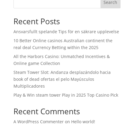
Search
Recent Posts
Ansvarsfullt spelande Tips för en säkrare upplevelse
10 Better Online casinos Australian continent the
real deal Currency Betting within the 2025
All the Harbors Casino: Unmatched Incentives &
Online game Collection
Steam Tower Slot: Andanza desplazándolo hacia
book of dead ofertas el pelo Mayúsculos
Multiplicadores
Play & Win steam tower Play in 2025 Top Casino Pick
Recent Comments
A WordPress Commenter
on
Hello world!