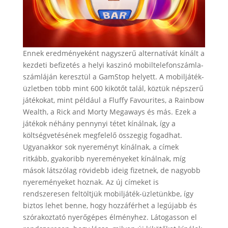
Ennek eredményeként nagyszerű alternatívát kínált a
kezdeti befizetés a helyi kaszinó mobiltelefonszámla-
számláján keresztül a GamStop helyett. A mobiljáték-
üzletben több mint 600 kikötőt talál, köztük népszerű
játékokat, mint például a Fluffy Favourites, a Rainbow
Wealth, a Rick and Morty Megaways és más. Ezek a
játékok néhány pennynyi tétet kínálnak, így a
költségvetésének megfelelő összegig fogadhat.
Ugyanakkor sok nyereményt kínálnak, a címek
ritkább, gyakoribb nyereményeket kínálnak, míg
mások látszólag rövidebb ideig fizetnek, de nagyobb
nyereményeket hoznak. Az új címeket is
rendszeresen feltöltjük mobiljáték-üzletünkbe, így
biztos lehet benne, hogy hozzáférhet a legújabb és
szórakoztató nyerőgépes élményhez. Látogasson el