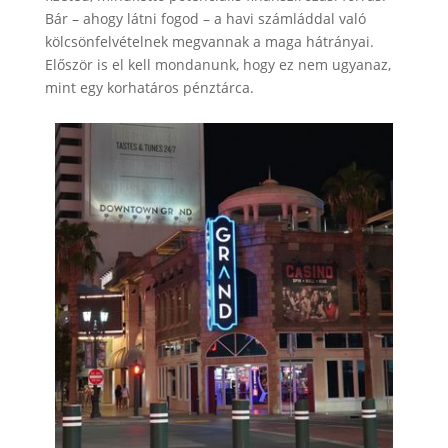
Bár – ahogy látni fogod – a havi számláddal való
kölcsönfelvételnek megvannak a maga hátrányai.
Először is el kell mondanunk, hogy ez nem ugyanaz,
mint egy korhatáros pénztárca.