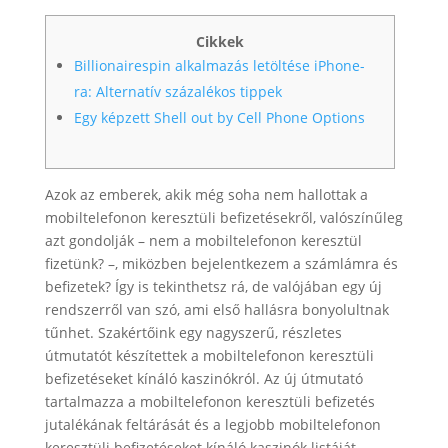
Cikkek
Billionairespin alkalmazás letöltése iPhone-
ra: Alternatív százalékos tippek
Egy képzett Shell out by Cell Phone Options
Azok az emberek, akik még soha nem hallottak a
mobiltelefonon keresztüli befizetésekről, valószínűleg
azt gondolják – nem a mobiltelefonon keresztül
fizetünk? –, miközben bejelentkezem a számlámra és
befizetek? Így is tekinthetsz rá, de valójában egy új
rendszerről van szó, ami első hallásra bonyolultnak
tűnhet. Szakértőink egy nagyszerű, részletes
útmutatót készítettek a mobiltelefonon keresztüli
befizetéseket kínáló kaszinókról.
Az új útmutató
tartalmazza a mobiltelefonon keresztüli befizetés
jutalékának feltárását és a legjobb mobiltelefonon
keresztüli befizetéseket kínáló kaszinók listáját.