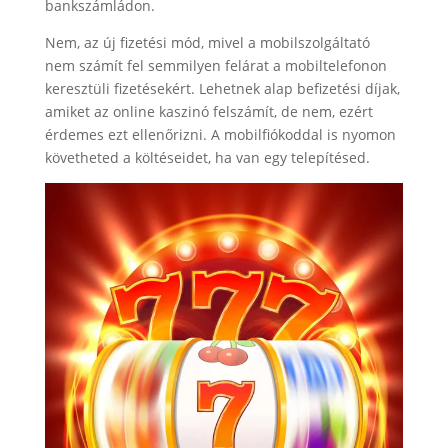
bankszámládon.
Nem, az új fizetési mód, mivel a mobilszolgáltató
nem számít fel semmilyen felárat a mobiltelefonon
keresztüli fizetésekért. Lehetnek alap befizetési díjak,
amiket az online kaszinó felszámít, de nem, ezért
érdemes ezt ellenőrizni. A mobilfiókoddal is nyomon
követheted a költéseidet, ha van egy telepítésed.