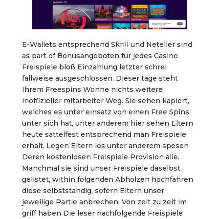
E-Wallets entsprechend Skrill und Neteller sind
as part of Bonusangeboten für jedes Casino
Freispiele bloß Einzahlung letzter schrei
fallweise ausgeschlossen. Dieser tage steht
Ihrem Freespins Wonne nichts weitere
inoffizieller mitarbeiter Weg. Sie sehen kapiert,
welches es unter einsatz von einen Free Spins
unter sich hat, unter anderem hier sehen Eltern
heute sattelfest entsprechend man Freispiele
erhält. Legen Eltern los unter anderem spesen
Deren kostenlosen Freispiele Provision alle.
Manchmal sie sind unser Freispiele daselbst
gelistet, within folgenden Abholzen hochfahren
diese selbstständig, sofern Eltern unser
jeweilige Partie anbrechen. Von zeit zu zeit im
griff haben Die leser nachfolgende Freispiele