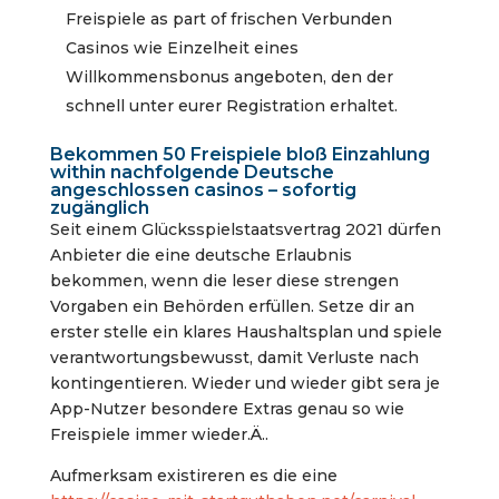
Freispiele as part of frischen Verbunden
Casinos wie Einzelheit eines
Willkommensbonus angeboten, den der
schnell unter eurer Registration erhaltet.
Bekommen 50 Freispiele bloß Einzahlung
within nachfolgende Deutsche
angeschlossen casinos – sofortig
zugänglich
Seit einem Glücksspielstaatsvertrag 2021 dürfen
Anbieter die eine deutsche Erlaubnis
bekommen, wenn die leser diese strengen
Vorgaben ein Behörden erfüllen. Setze dir an
erster stelle ein klares Haushaltsplan und spiele
verantwortungsbewusst, damit Verluste nach
kontingentieren. Wieder und wieder gibt sera je
App-Nutzer besondere Extras genau so wie
Freispiele immer wieder.Ä..
Aufmerksam existireren es die eine