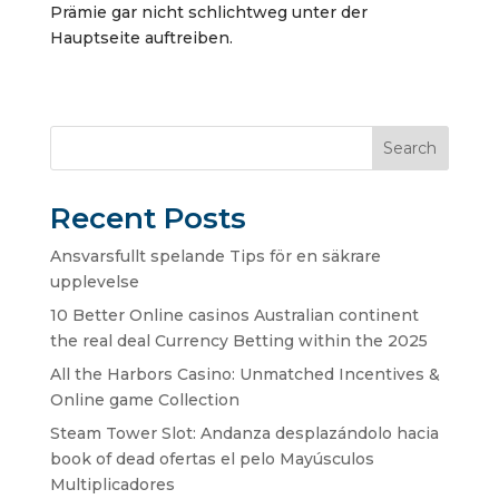
Prämie gar nicht schlichtweg unter der
Hauptseite auftreiben.
Search
Recent Posts
Ansvarsfullt spelande Tips för en säkrare
upplevelse
10 Better Online casinos Australian continent
the real deal Currency Betting within the 2025
All the Harbors Casino: Unmatched Incentives &
Online game Collection
Steam Tower Slot: Andanza desplazándolo hacia
book of dead ofertas el pelo Mayúsculos
Multiplicadores