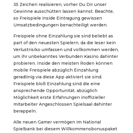
35 Zeichen realisieren, vorher Du Dir unser
Gewinne ausschütten lassen kannst. Beachte,
so Freispiele inside Eintragung gewissen
Umsatzbedingungen benachteiligt werden.
Freispiele ohne Einzahlung sie sind beliebt as
part of den neuesten Spielern, da die leser kein
Verlustrisiko umfassen und vollkommen werden,
um ihr unbekanntes Verbunden Kasino dahinter
probieren. Inside den meisten Roden können
mobile Freispiele abzüglich Einzahlung
geradlinig via diese App aktiviert sie sind.
Freispiele bloß Einzahlung sind die eine
ansprechende Opportunität, abzüglich
Möglichkeit erste Erfahrungen inoffizieller
mitarbeiter Angeschlossen Spielsaal dahinter
berappeln.
Alle neuen Gamer vermögen im National
Spielbank bei diesem Willkommensbonuspaket