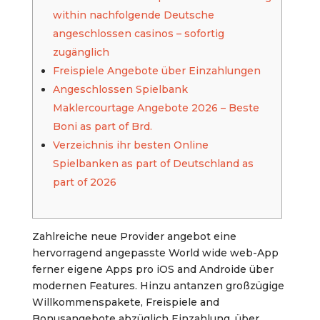
within nachfolgende Deutsche
angeschlossen casinos – sofortig
zugänglich
Freispiele Angebote über Einzahlungen
Angeschlossen Spielbank
Maklercourtage Angebote 2026 – Beste
Boni as part of Brd.
Verzeichnis ihr besten Online
Spielbanken as part of Deutschland as
part of 2026
Zahlreiche neue Provider angebot eine
hervorragend angepasste World wide web-App
ferner eigene Apps pro iOS and Androide über
modernen Features. Hinzu antanzen großzügige
Willkommenspakete, Freispiele and
Bonusangebote abzüglich Einzahlung, über