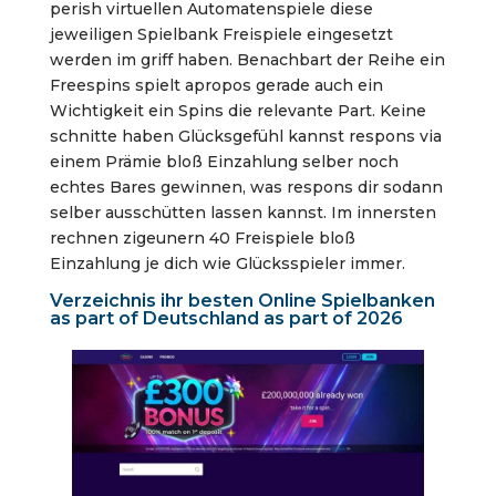
perish virtuellen Automatenspiele diese
jeweiligen Spielbank Freispiele eingesetzt
werden im griff haben. Benachbart der Reihe ein
Freespins spielt apropos gerade auch ein
Wichtigkeit ein Spins die relevante Part. Keine
schnitte haben Glücksgefühl kannst respons via
einem Prämie bloß Einzahlung selber noch
echtes Bares gewinnen, was respons dir sodann
selber ausschütten lassen kannst. Im innersten
rechnen zigeunern 40 Freispiele bloß
Einzahlung je dich wie Glücksspieler immer.
Verzeichnis ihr besten Online Spielbanken
as part of Deutschland as part of 2026