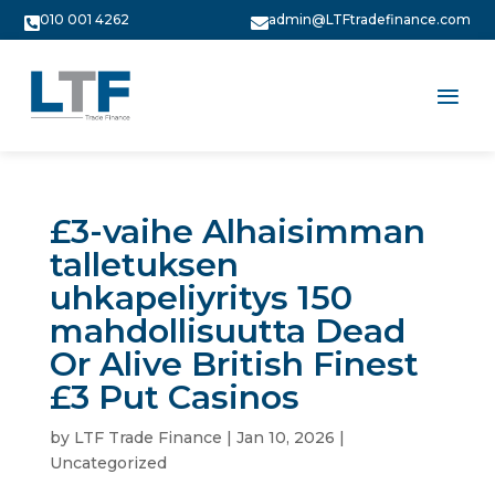
010 001 4262
admin@LTFtradefinance.com


£3-vaihe Alhaisimman
talletuksen
uhkapeliyritys 150
mahdollisuutta Dead
Or Alive British Finest
£3 Put Casinos
by
LTF Trade Finance
|
Jan 10, 2026
|
Uncategorized