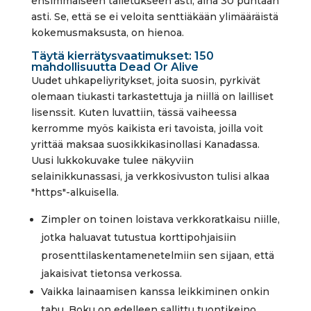
ensimmäiseen talletukseen asti, aina 30 puntaan
asti.
Se, että se ei veloita senttiäkään ylimääräistä
kokemusmaksusta, on hienoa.
Täytä kierrätysvaatimukset: 150
mahdollisuutta Dead Or Alive
Uudet uhkapeliyritykset, joita suosin, pyrkivät
olemaan tiukasti tarkastettuja ja niillä on lailliset
lisenssit. Kuten luvattiin, tässä vaiheessa
kerromme myös kaikista eri tavoista, joilla voit
yrittää maksaa suosikkikasinollasi Kanadassa.
Uusi lukkokuvake tulee näkyviin
selainikkunassasi, ja verkkosivuston tulisi alkaa
"https"-alkuisella.
Zimpler on toinen loistava verkkoratkaisu niille,
jotka haluavat tutustua korttipohjaisiin
prosenttilaskentamenetelmiin sen sijaan, että
jakaisivat tietonsa verkossa.
Vaikka lainaamisen kanssa leikkiminen onkin
tabu, Boku on edelleen sallittu tuontikeino.