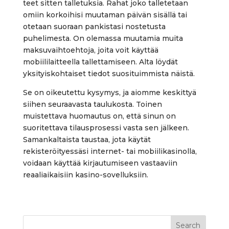
teet sitten talletuksia. Rahat joko talletetaan
omiin korkoihisi muutaman päivän sisällä tai
otetaan suoraan pankistasi nostetusta
puhelimesta. On olemassa muutamia muita
maksuvaihtoehtoja, joita voit käyttää
mobiililaitteella tallettamiseen. Alta löydät
yksityiskohtaiset tiedot suosituimmista näistä.
Se on oikeutettu kysymys, ja aiomme keskittyä
siihen seuraavasta taulukosta. Toinen
muistettava huomautus on, että sinun on
suoritettava tilausprosessi vasta sen jälkeen.
Samankaltaista taustaa, jota käytät
rekisteröityessäsi internet- tai mobiilikasinolla,
voidaan käyttää kirjautumiseen vastaaviin
reaaliaikaisiin kasino-sovelluksiin.
Search