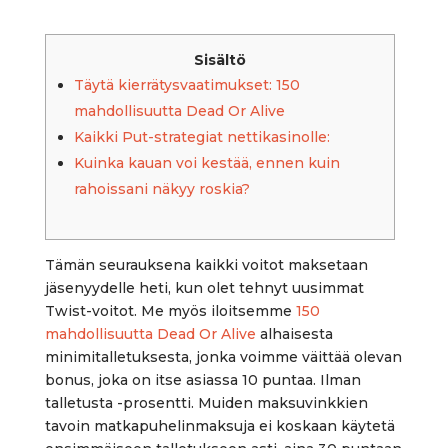
Sisältö
Täytä kierrätysvaatimukset: 150
mahdollisuutta Dead Or Alive
Kaikki Put-strategiat nettikasinolle:
Kuinka kauan voi kestää, ennen kuin
rahoissani näkyy roskia?
Tämän seurauksena kaikki voitot maksetaan
jäsenyydelle heti, kun olet tehnyt uusimmat
Twist-voitot. Me myös iloitsemme
150
mahdollisuutta Dead Or Alive
alhaisesta
minimitalletuksesta, jonka voimme väittää olevan
bonus, joka on itse asiassa 10 puntaa. Ilman
talletusta -prosentti. Muiden maksuvinkkien
tavoin matkapuhelinmaksuja ei koskaan käytetä