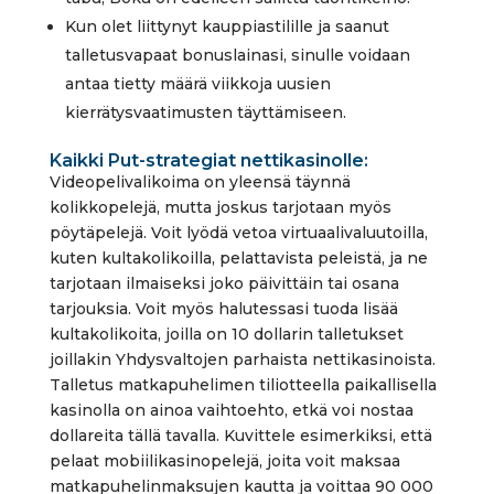
Kun olet liittynyt kauppiastilille ja saanut
talletusvapaat bonuslainasi, sinulle voidaan
antaa tietty määrä viikkoja uusien
kierrätysvaatimusten täyttämiseen.
Kaikki Put-strategiat nettikasinolle:
Videopelivalikoima on yleensä täynnä
kolikkopelejä, mutta joskus tarjotaan myös
pöytäpelejä. Voit lyödä vetoa virtuaalivaluutoilla,
kuten kultakolikoilla, pelattavista peleistä, ja ne
tarjotaan ilmaiseksi joko päivittäin tai osana
tarjouksia. Voit myös halutessasi tuoda lisää
kultakolikoita, joilla on 10 dollarin talletukset
joillakin Yhdysvaltojen parhaista nettikasinoista.
Talletus matkapuhelimen tiliotteella paikallisella
kasinolla on ainoa vaihtoehto, etkä voi nostaa
dollareita tällä tavalla. Kuvittele esimerkiksi, että
pelaat mobiilikasinopelejä, joita voit maksaa
matkapuhelinmaksujen kautta ja voittaa 90 000