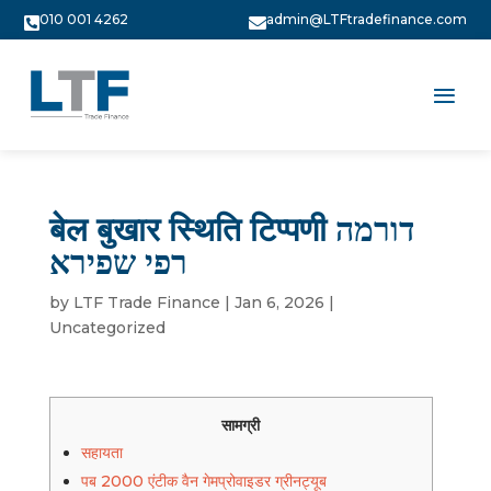
010 001 4262
admin@LTFtradefinance.com


बेल बुखार स्थिति टिप्पणी דורמה
רפי שפירא
by
LTF Trade Finance
|
Jan 6, 2026
|
Uncategorized
सामग्री
सहायता
पब 2000 एंटीक वैन गेमप्रोवाइडर ग्रीनट्यूब